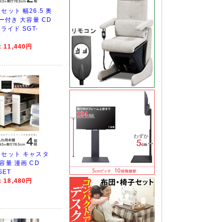
セット 幅26.5 奥
ター付き 大容量 CD
ライド SGT-
11,440円
個セット キャスタ
容量 漫画 CD
SET
18,480円