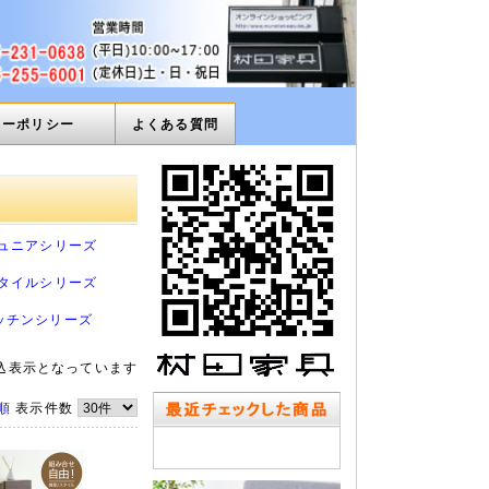
ィーポリシー
よくある質問
ュニアシリーズ
タイルシリーズ
 キッチンシリーズ
込表示となっています
順
表示件数