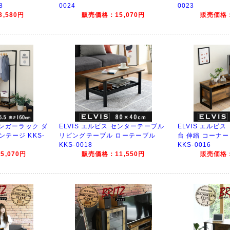
8
0024
0023
,580円
販売価格：15,070円
販売価格：
ハンガーラック ダ
ELVIS エルビス センターテーブル
ELVIS エルビ
ンテージ KKS-
リビングテーブル ローテーブル
台 伸縮 コーナ
KKS-0018
KKS-0016
,070円
販売価格：11,550円
販売価格：