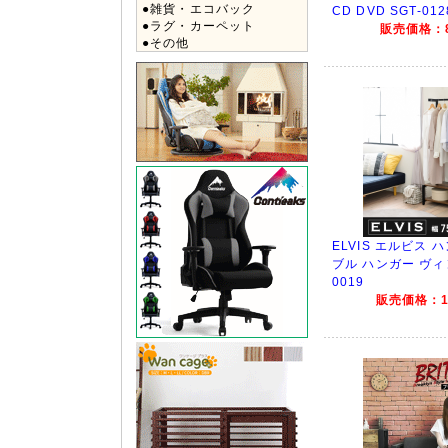
●雑貨・エコバック
CD DVD SGT-012
●ラグ・カーペット
販売価格：8
●その他
ELVIS エルビス 
ブル ハンガー ヴィ
0019
販売価格：15