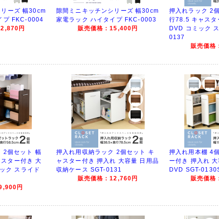
リーズ 幅30cm
隙間ミニキッチンシリーズ 幅30cm
押入れラック 2個
 FKC-0004
家電ラック ハイタイプ FKC-0003
行78.5 キャス
,870円
販売価格：15,400円
DVD コミック ス
0137
販売価格：
 2個セット 幅
押入れ用収納ラック 2個セット キ
押入れ用本棚 4
キャスター付き 大
ャスター付き 押入れ 大容量 日用品
ー付き 押入れ 大
ミック スライド
収納ケース SGT-0131
DVD SGT-0130
販売価格：12,760円
販売価格：
,900円