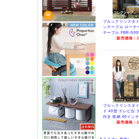
ブルックリンスタイ
ンテーブル ローテ
テーブル FBR-000
販売価格：13
ブルックリンスタイ
ド 40型 テレビ台
付き 収納 40インチ 
販売価格：14