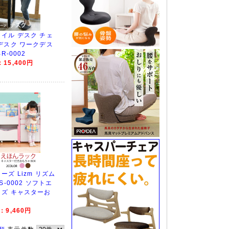
イル デスク チェ
デスク ワークデス
R-0002
15,400円
ズ Lizm リズム
S-0002 ソフトエ
ズ キャスターお
9,460円