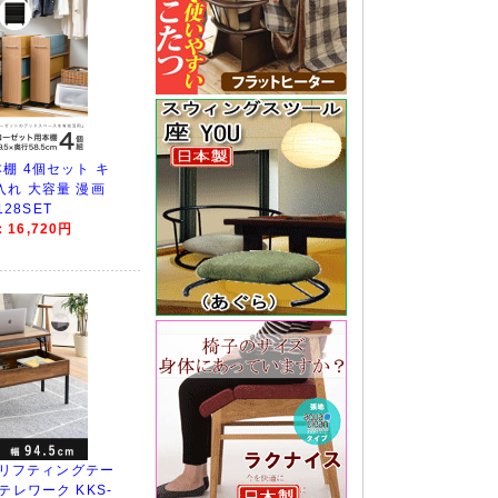
棚 4個セット キ
入れ 大容量 漫画
128SET
16,720円
ス リフティングテー
テレワーク KKS-