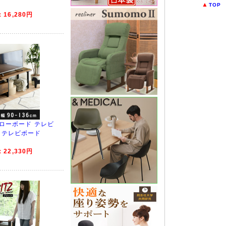
▲
TOP
16,280円
ス ローボード テレビ
ー テレビボード
22,330円