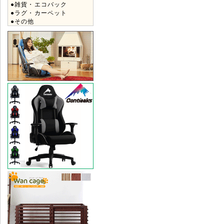
●雑貨・エコバック
●ラグ・カーペット
●その他