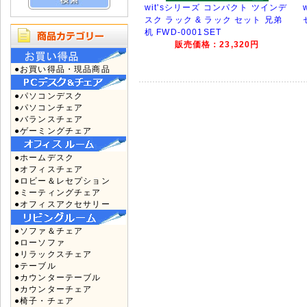
wit'sシリーズ コンパクト ツインデ
スク ラック & ラック セット 兄弟
机 FWD-0001SET
販売価格：23,320円
●お買い得品・現品商品
●パソコンデスク
●パソコンチェア
●バランスチェア
●ゲーミングチェア
●ホームデスク
●オフィスチェア
●ロビー＆レセプション
●ミーティングチェア
●オフィスアクセサリー
●ソファ＆チェア
●ローソファ
●リラックスチェア
●テーブル
●カウンターテーブル
●カウンターチェア
●椅子・チェア