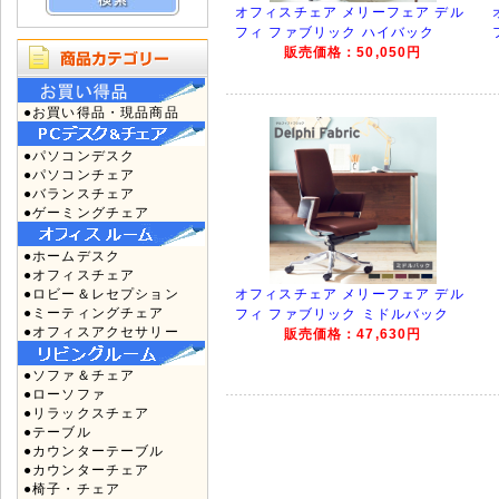
オフィスチェア メリーフェア デル
フィ ファブリック ハイバック
販売価格：50,050円
●お買い得品・現品商品
●パソコンデスク
●パソコンチェア
●バランスチェア
●ゲーミングチェア
●ホームデスク
●オフィスチェア
●ロビー＆レセプション
オフィスチェア メリーフェア デル
●ミーティングチェア
フィ ファブリック ミドルバック
●オフィスアクセサリー
販売価格：47,630円
●ソファ＆チェア
●ローソファ
●リラックスチェア
●テーブル
●カウンターテーブル
●カウンターチェア
●椅子・チェア