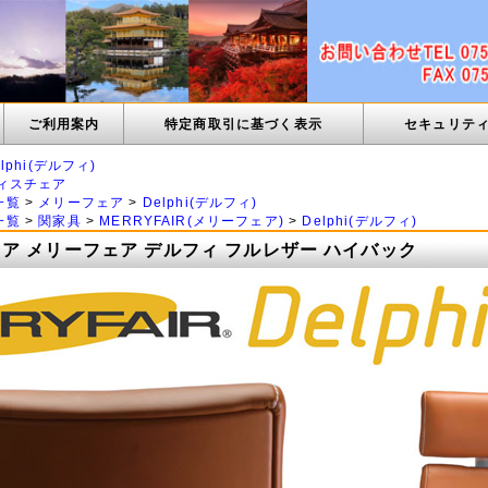
ご利用案内
特定商取引に基づく表示
セキュリテ
elphi(デルフィ)
ィスチェア
一覧
>
メリーフェア
>
Delphi(デルフィ)
一覧
>
関家具
>
MERRYFAIR(メリーフェア)
>
Delphi(デルフィ)
ア メリーフェア デルフィ フルレザー ハイバック