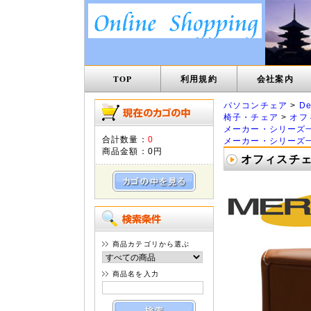
TOP
利用規約
会社案内
パソコンチェア
>
D
椅子・チェア
>
オフ
メーカー・シリーズ
合計数量：
0
メーカー・シリーズ
商品金額：
0円
オフィスチェ
商品カテゴリから選ぶ
商品名を入力