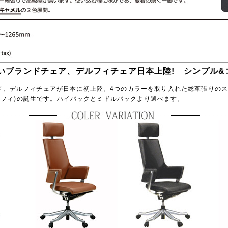
いブランドチェア、デルフィチェア日本上陸! シンプル&
ド、デルフィチェアが日本に初上陸。4つのカラーを取り入れた総革張りの
(デルフィ)の誕生です。ハイバックとミドルバックより選べます。