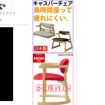
フィ ファブ
ク