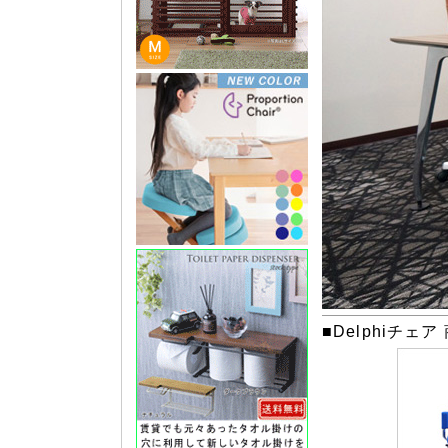
■Delphiチェ