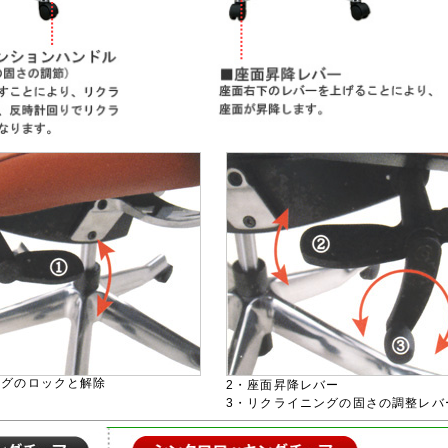
ングのロックと解除
2・座面昇降レバー
3・リクライニングの固さの調整レバ