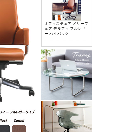
オフィスチェア メリーフ
ェア デルフィ フルレザ
ー ハイバック