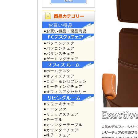
●お買い得品・現品商品
●パソコンデスク
●パソコンチェア
●バランスチェア
●ゲーミングチェア
●ホームデスク
●オフィスチェア
●ロビー＆レセプション
●ミーティングチェア
●オフィスアクセサリー
●ソファ＆チェア
●ローソファ
●リラックスチェア
●テーブル
●カウンターテーブル
●カウンターチェア
●椅子・チェア