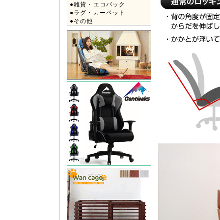
●雑貨・エコバック
●ラグ・カーペット
●その他