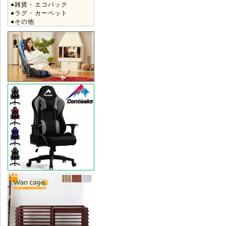
●雑貨・エコバック
●ラグ・カーペット
●その他