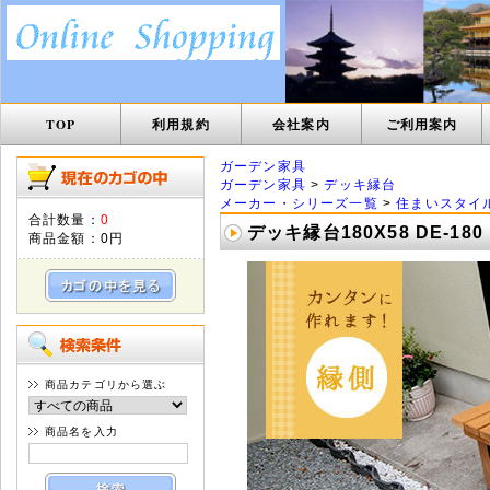
TOP
利用規約
会社案内
ご利用案内
ガーデン家具
ガーデン家具
>
デッキ縁台
メーカー・シリーズ一覧
>
住まいスタイ
合計数量：
0
デッキ縁台180X58 DE-180
商品金額：
0円
商品カテゴリから選ぶ
商品名を入力