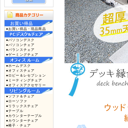
●お買い得品・現品商品
●パソコンデスク
●パソコンチェア
●バランスチェア
●ゲーミングチェア
●ホームデスク
●オフィスチェア
●ロビー＆レセプション
●ミーティングチェア
●オフィスアクセサリー
●ソファ＆チェア
●ローソファ
●リラックスチェア
●テーブル
●カウンターテーブル
●カウンターチェア
●椅子・チェア