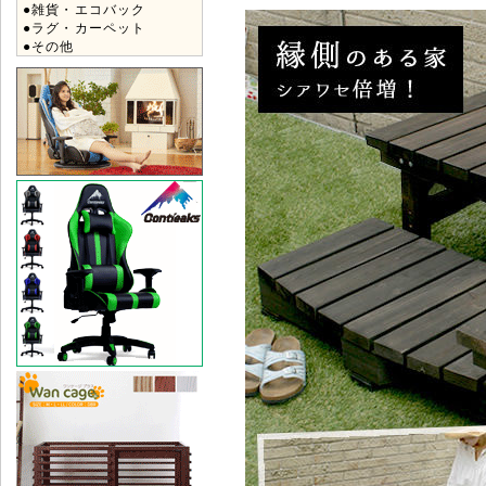
●雑貨・エコバック
●ラグ・カーペット
●その他