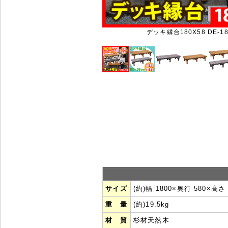
デッキ縁台180X58 DE-18
サイズ
(約)幅 1800×奥行 580×高さ
重 量
(約)
19.5kg
材 質
杉材天然木