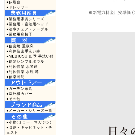
●仏壇台
●ドレッサー
●業務用家具シリーズ
●業務用・宿泊用ベッド
●法事チェア・テーブル
●業務用座椅子
●信楽焼 重蔵窯
●利休信楽手洗い鉢
●MEBIUSU 四季 手洗い鉢
●信楽シンプルボウル
●利休信楽 水琴窟
●利休信楽 水瓶 蹲
●信楽照明
●ガーデン家具
●室外機カバー
●その他
●メーカー・シリーズ一覧
●小物(ミラー・マガジン)
●収納・キャビネット・チ
ェスト