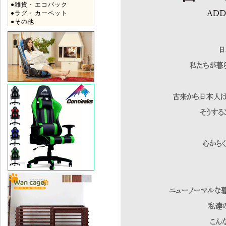
●雑貨・エコバック
●ラグ・カーペット
●その他