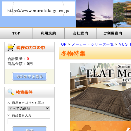
TOP
利用規約
会社案内
ご利用案内
TOP
>
メーカー・シリーズ一覧
>
MUST
冬物特集
合計数量：
0
商品金額：
0円
商品カテゴリから選ぶ
商品名を入力