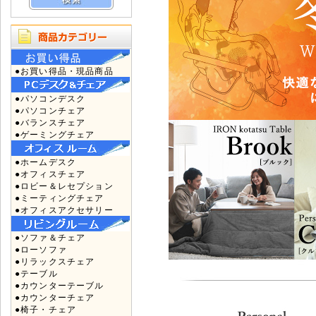
●お買い得品・現品商品
●パソコンデスク
●パソコンチェア
●バランスチェア
●ゲーミングチェア
●ホームデスク
●オフィスチェア
●ロビー＆レセプション
●ミーティングチェア
●オフィスアクセサリー
●ソファ＆チェア
●ローソファ
●リラックスチェア
●テーブル
●カウンターテーブル
●カウンターチェア
●椅子・チェア