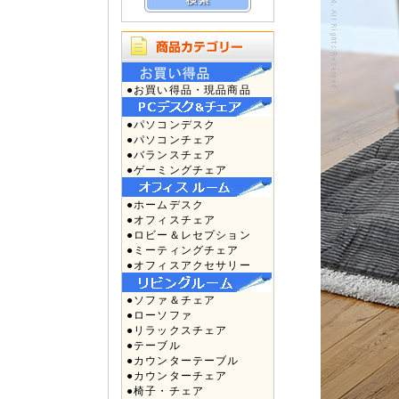
●お買い得品・現品商品
●パソコンデスク
●パソコンチェア
●バランスチェア
●ゲーミングチェア
●ホームデスク
●オフィスチェア
●ロビー＆レセプション
●ミーティングチェア
●オフィスアクセサリー
●ソファ＆チェア
●ローソファ
●リラックスチェア
●テーブル
●カウンターテーブル
●カウンターチェア
●椅子・チェア