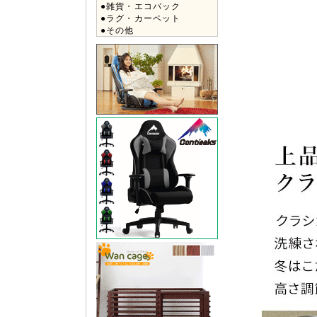
●雑貨・エコバック
●ラグ・カーペット
●その他