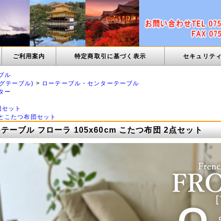
ご利用案内
特定商取引に基づく表示
セキュリテ
ブル
グテーブル)
>
ローテーブル・センターテーブル
ター
団セット
とこたつ布団セット
ーブル フローラ 105x60cm こたつ布団 2点セット