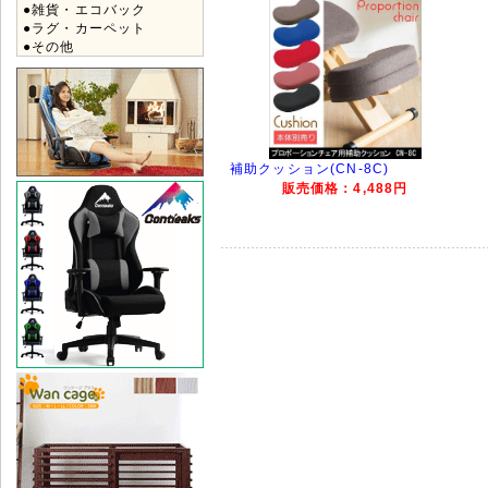
●雑貨・エコバック
●ラグ・カーペット
●その他
補助クッション(CN-8C)
販売価格：4,488円