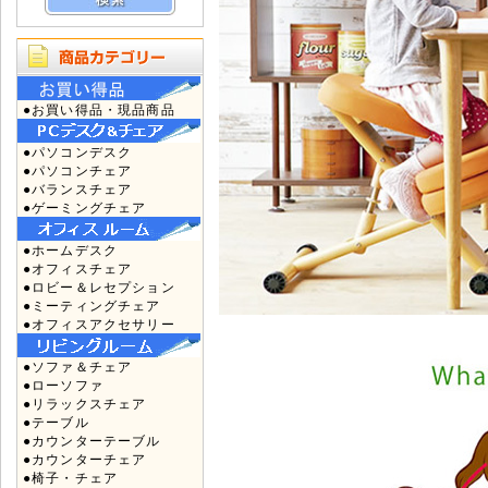
●お買い得品・現品商品
●パソコンデスク
●パソコンチェア
●バランスチェア
●ゲーミングチェア
●ホームデスク
●オフィスチェア
●ロビー＆レセプション
●ミーティングチェア
●オフィスアクセサリー
●ソファ＆チェア
●ローソファ
●リラックスチェア
●テーブル
●カウンターテーブル
●カウンターチェア
●椅子・チェア