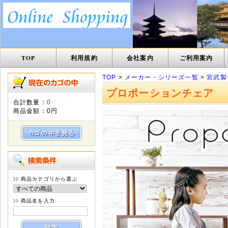
TOP
利用規約
会社案内
ご利用案内
TOP
>
メーカー・シリーズ一覧
>
宮武製
プロポーションチェア
合計数量：
0
商品金額：
0円
商品カテゴリから選ぶ
商品名を入力