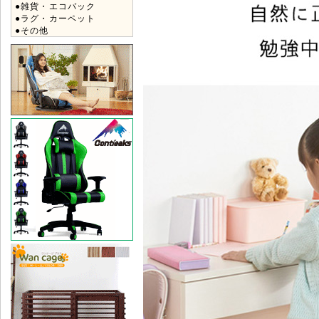
●雑貨・エコバック
●ラグ・カーペット
●その他