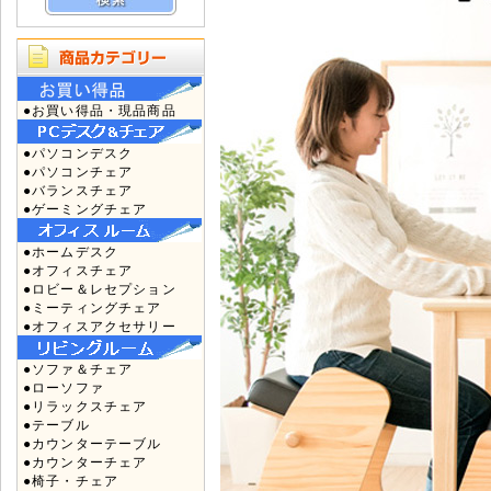
●お買い得品・現品商品
●パソコンデスク
●パソコンチェア
●バランスチェア
●ゲーミングチェア
●ホームデスク
●オフィスチェア
●ロビー＆レセプション
●ミーティングチェア
●オフィスアクセサリー
●ソファ＆チェア
●ローソファ
●リラックスチェア
●テーブル
●カウンターテーブル
●カウンターチェア
●椅子・チェア