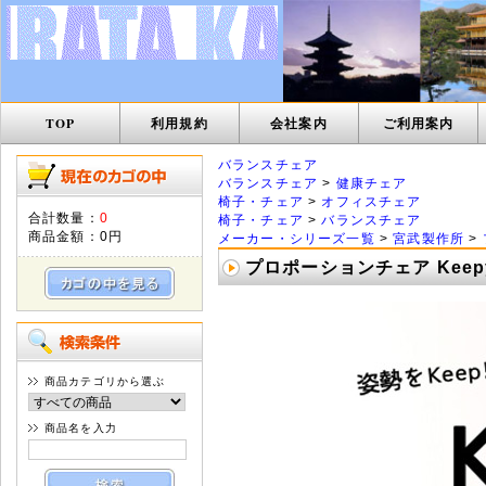
TOP
利用規約
会社案内
ご利用案内
バランスチェア
バランスチェア
>
健康チェア
椅子・チェア
>
オフィスチェア
合計数量：
0
椅子・チェア
>
バランスチェア
商品金額：
0円
メーカー・シリーズ一覧
>
宮武製作所
>
プロポーションチェア Keepy 
商品カテゴリから選ぶ
商品名を入力