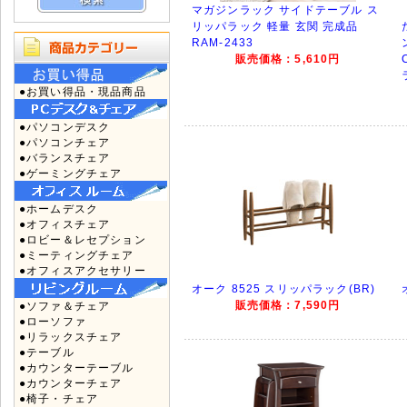
マガジンラック サイドテーブル ス
リッパラック 軽量 玄関 完成品
RAM-2433
販売価格：5,610円
●お買い得品・現品商品
●パソコンデスク
●パソコンチェア
●バランスチェア
●ゲーミングチェア
●ホームデスク
●オフィスチェア
●ロビー＆レセプション
●ミーティングチェア
●オフィスアクセサリー
オーク 8525 スリッパラック(BR)
販売価格：7,590円
●ソファ＆チェア
●ローソファ
●リラックスチェア
●テーブル
●カウンターテーブル
●カウンターチェア
●椅子・チェア