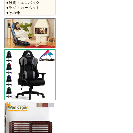
●雑貨・エコバック
●ラグ・カーペット
●その他