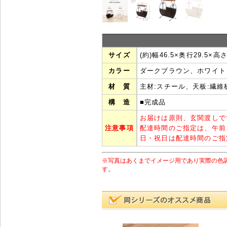
サイズ
(約)幅46.5×奥行29.5×高さ
カラー
ダークブラウン、ホワイト
材 質
主材:スチール、天板:繊維
構 造
■完成品
お届けは原則、玄関渡しで
注意事項
配達時間のご指定は、午前
日・祝日は配達時間のご指
※写真はあくまでイメージ用であり実際の色
す。