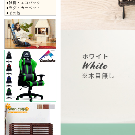
●雑貨・エコバック
●ラグ・カーペット
●その他