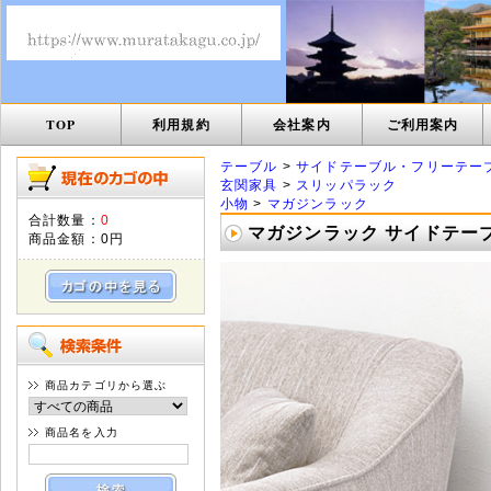
TOP
利用規約
会社案内
ご利用案内
テーブル
>
サイドテーブル・フリーテー
玄関家具
>
スリッパラック
小物
>
マガジンラック
合計数量：
0
マガジンラック サイドテーブル
商品金額：
0円
商品カテゴリから選ぶ
商品名を入力