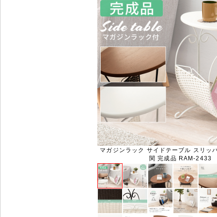
マガジンラック サイドテーブル スリッパ
関 完成品 RAM-2433