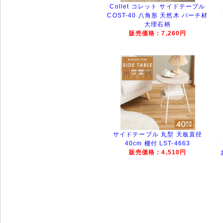
Collet コレット サイドテーブル
COST-40 八角形 天然木 バーチ材
大理石柄
販売価格：7,260円
サイドテーブル 丸型 天板直径
40cm 棚付 LST-4663
販売価格：4,510円