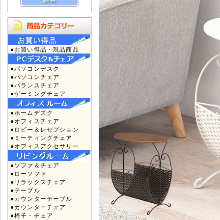
●お買い得品・現品商品
●パソコンデスク
●パソコンチェア
●バランスチェア
●ゲーミングチェア
●ホームデスク
●オフィスチェア
●ロビー＆レセプション
●ミーティングチェア
●オフィスアクセサリー
●ソファ＆チェア
●ローソファ
●リラックスチェア
●テーブル
●カウンターテーブル
●カウンターチェア
●椅子・チェア