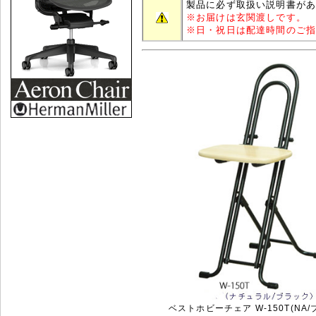
製品に必ず取扱い説明書が
※
お届けは玄関渡しです。
※
日・祝日は配達時間のご
ベストホビーチェア W-150T(NA