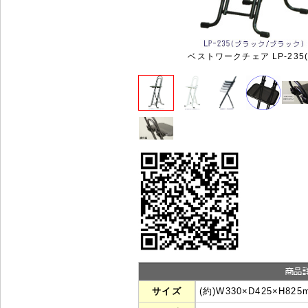
ベストワークチェア LP-235(
サイズ
(約)W330×D425×H82