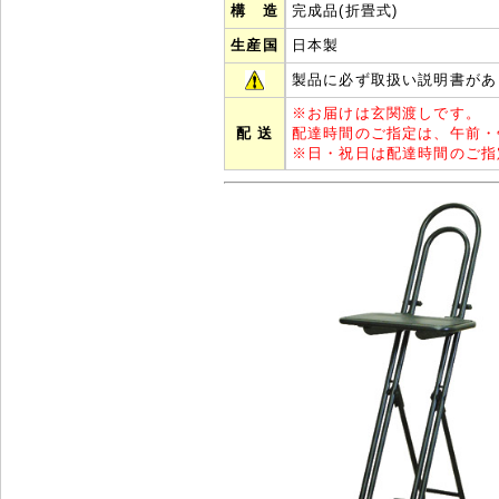
構 造
完成品(折畳式)
生産国
日本製
製品に必ず取扱い説明書があ
※
お届けは玄関渡しです。
配 送
配達時間のご指定は、午前・
※
日・祝日は配達時間のご指