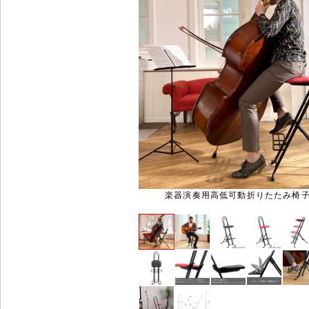
楽器演奏用高低可動折りたたみ椅子 R