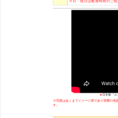
※
日・祝日は配達時間のご指
★
日本製「ル
※写真はあくまでイメージ用であり実際の色
す。