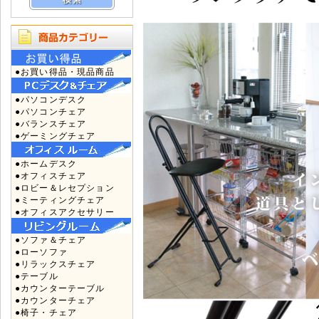
●お買い得品・現品商品
●パソコンデスク
●パソコンチェア
●バランスチェア
●ゲーミングチェア
●ホームデスク
●オフィスチェア
●ロビー＆レセプション
●ミーティングチェア
●オフィスアクセサリー
●ソファ＆チェア
●ローソファ
●リラックスチェア
●テーブル
●カウンターテーブル
●カウンターチェア
●椅子・チェア