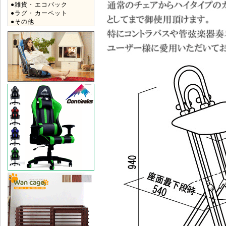
●雑貨・エコバック
●ラグ・カーペット
●その他