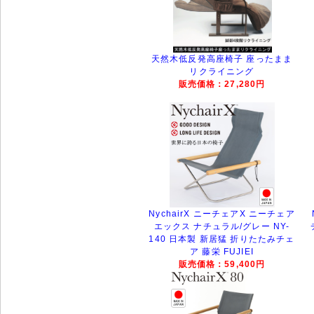
天然木低反発高座椅子 座ったまま
リクライニング
販売価格：27,280円
NychairX ニーチェアX ニーチェア
エックス ナチュラル/グレー NY-
140 日本製 新居猛 折りたたみチェ
ア 藤栄 FUJIEI
販売価格：59,400円