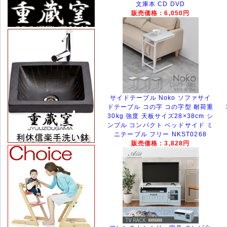
文庫本 CD DVD
販売価格：6,050円
サイドテーブル Noko ソファサイ
ドテーブル コの字 コの字型 耐荷重
30kg 強度 天板サイズ28×38cm シ
ンプル コンパクト ベッドサイド ミ
ニテーブル フリー NKST0268
販売価格：3,828円