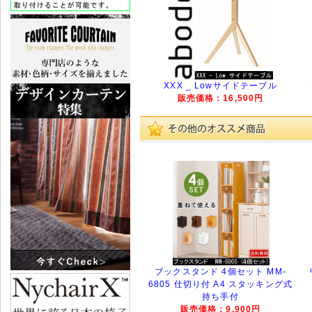
XXX _ Lowサイドテーブル
販売価格：16,500円
ブックスタンド 4個セット MM-
6805 仕切り付 A4 スタッキング式
持ち手付
販売価格：9,900円