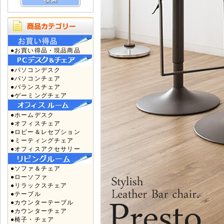
●お買い得品・現品商品
●パソコンデスク
●パソコンチェア
●バランスチェア
●ゲーミングチェア
●ホームデスク
●オフィスチェア
●ロビー＆レセプション
●ミーティングチェア
●オフィスアクセサリー
●ソファ＆チェア
●ローソファ
●リラックスチェア
●テーブル
●カウンターテーブル
●カウンターチェア
●椅子・チェア