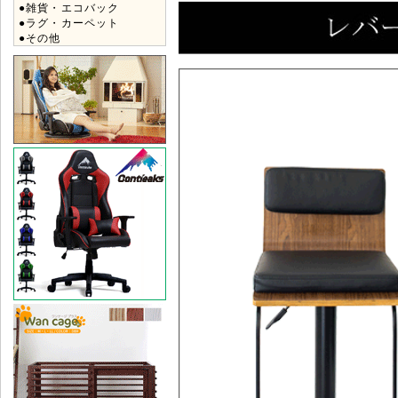
●雑貨・エコバック
●ラグ・カーペット
●その他