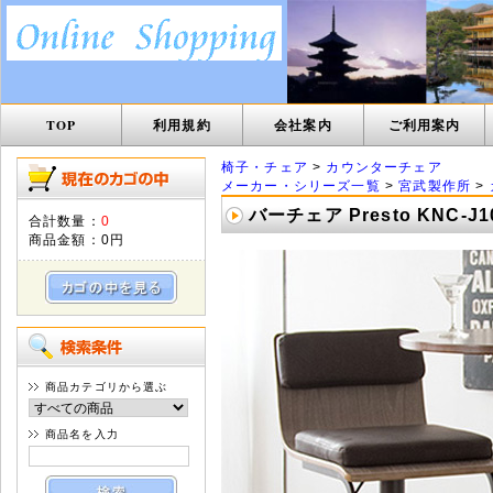
TOP
利用規約
会社案内
ご利用案内
椅子・チェア
>
カウンターチェア
メーカー・シリーズ一覧
>
宮武製作所
>
バーチェア Presto KNC-J1
合計数量：
0
商品金額：
0円
商品カテゴリから選ぶ
商品名を入力