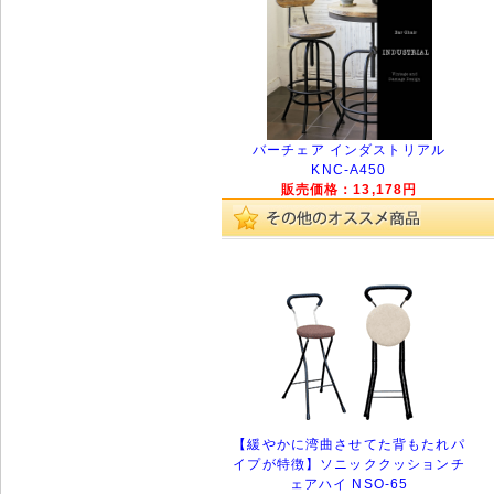
バーチェア インダストリアル
KNC-A450
販売価格：13,178円
【緩やかに湾曲させてた背もたれパ
イプが特徴】ソニッククッションチ
ェアハイ NSO-65