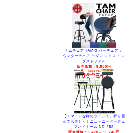
タムチェア TAM-3 バーチェア カ
ウンターチェア モダン レトロ イン
ダストリアル
販売価格：8,800円
【スマートな脚のラインで、折り畳
んでも美しく】ニューニーダーチェ
アハイトール ND-555
販売価格：8,470～31,240円