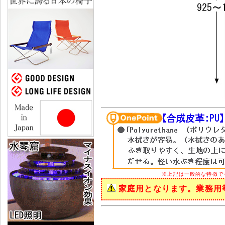
※
上記は一般的な特徴で
家庭用となります。業務用