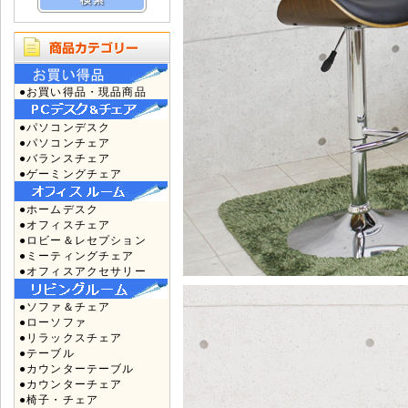
●お買い得品・現品商品
●パソコンデスク
●パソコンチェア
●バランスチェア
●ゲーミングチェア
●ホームデスク
●オフィスチェア
●ロビー＆レセプション
●ミーティングチェア
●オフィスアクセサリー
●ソファ＆チェア
●ローソファ
●リラックスチェア
●テーブル
●カウンターテーブル
●カウンターチェア
●椅子・チェア