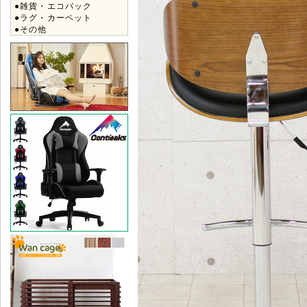
●雑貨・エコバック
●ラグ・カーペット
●その他