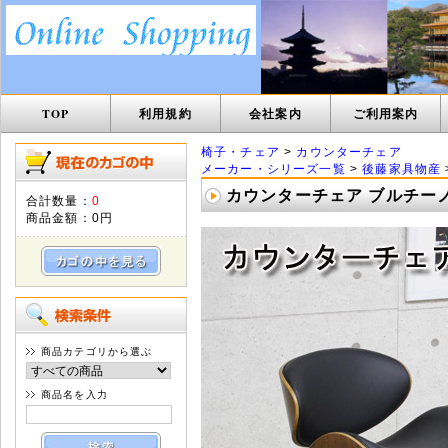
TOP
利用規約
会社案内
ご利用案内
椅子・チェア
>
カウンターチェア
メーカー・シリーズ一覧
>
後藤家具物産
カウンターチェア ブルチーノ 
合計数量：
0
商品金額：
0円
商品カテゴリから選ぶ
商品名を入力