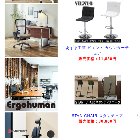
あずま工芸 ビエント カウンターチ
ェア
販売価格：11,880円
STAN CHAIR スタンチェア
販売価格：30,800円