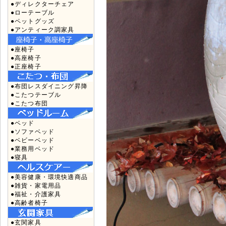
●ディレクターチェア
●ローテーブル
●ペットグッズ
●アンティーク調家具
●座椅子
●高座椅子
●正座椅子
●布団レスダイニング昇降
●こたつテーブル
●こたつ布団
●ベッド
●ソファベッド
●ベビーベッド
●業務用ベッド
●寝具
●美容健康・環境快適商品
●雑貨・家電用品
●福祉・介護家具
●高齢者椅子
●玄関家具