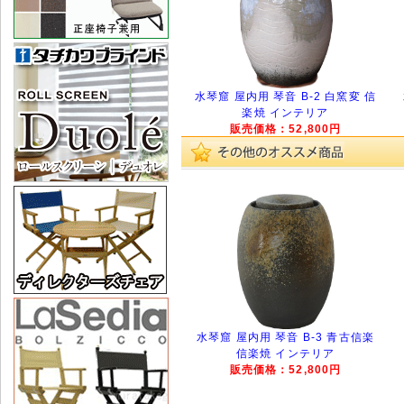
水琴窟 屋内用 琴音 B-2 白窯変 信
楽焼 インテリア
販売価格：52,800円
水琴窟 屋内用 琴音 B-3 青古信楽
信楽焼 インテリア
販売価格：52,800円