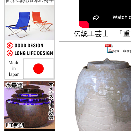
伝統工芸士 「重
閲覧・印刷す