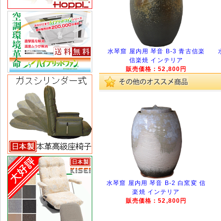
水琴窟 屋内用 琴音 B-3 青古信楽
信楽焼 インテリア
販売価格：52,800円
水琴窟 屋内用 琴音 B-2 白窯変 信
楽焼 インテリア
販売価格：52,800円