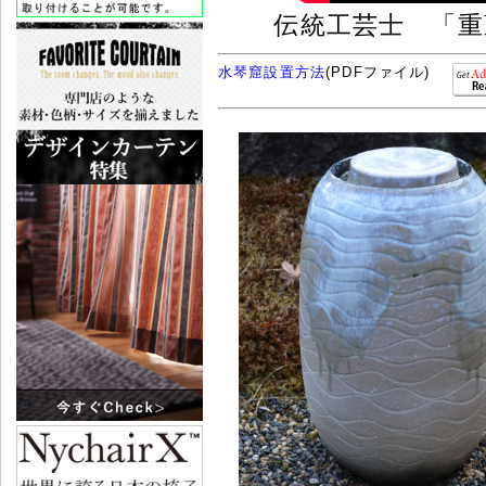
伝統工芸士 「重
水琴窟設置方法
(PDFファイル)