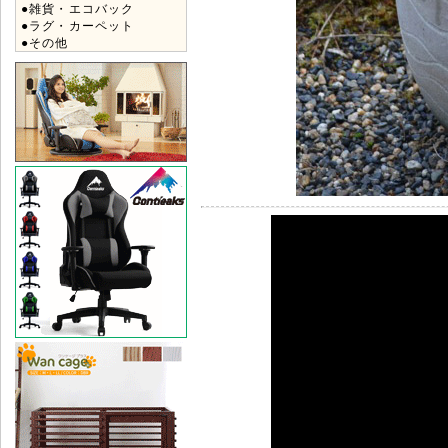
●雑貨・エコバック
●ラグ・カーペット
●その他