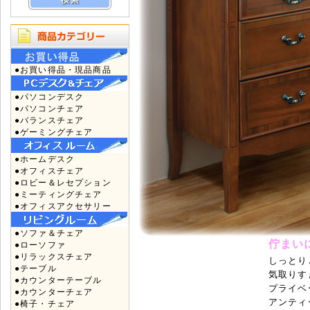
●お買い得品・現品商品
●パソコンデスク
●パソコンチェア
●バランスチェア
●ゲーミングチェア
●ホームデスク
●オフィスチェア
●ロビー＆レセプション
●ミーティングチェア
●オフィスアクセサリー
●ソファ＆チェア
佇まい
●ローソファ
●リラックスチェア
しっとり
●テーブル
気取りす
●カウンターテーブル
プライベ
●カウンターチェア
アンティ
●椅子・チェア