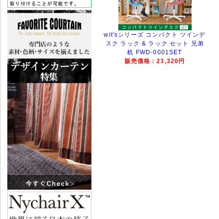
wit'sシリーズ コンパクト ツインデ
スク ラック & ラック セット 兄弟
机 FWD-0001SET
販売価格：23,320円