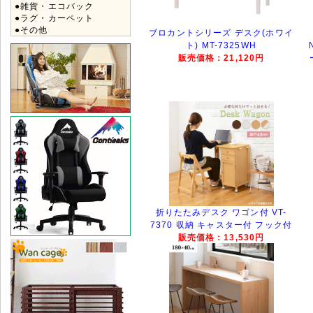
●雑貨・エコバック
●ラグ・カーペット
●その他
ブロカントシリーズ デスク(ホワイ
ト) MT-7325WH
販売価格：21,120円
折りたたみデスク ワゴン付 VT-
7370 収納 キャスター付 フック付
販売価格：13,530円