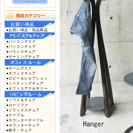
●お買い得品・現品商品
●パソコンデスク
●パソコンチェア
●バランスチェア
●ゲーミングチェア
●ホームデスク
●オフィスチェア
●ロビー＆レセプション
●ミーティングチェア
●オフィスアクセサリー
●ソファ＆チェア
●ローソファ
●リラックスチェア
●テーブル
●カウンターテーブル
●カウンターチェア
●椅子・チェア