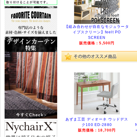
【組み合わせが自在なモジュラータ
イプスクリーン】feelt PO
SCREEN
販売価格：5,500円
あずま工芸 ディオーネ ウッドデス
ク100 ED-2880
販売価格：18,700円