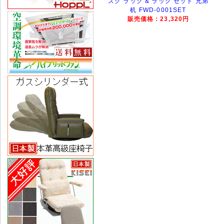
スク ラック & ラック セット 兄弟
机 FWD-0001SET
販売価格：23,320円