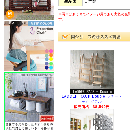
生産国
日本製
※写真はあくまでイメージ用であり実際の色
す。
LADDER RACK Double ラダーラ
ック ダブル
販売価格：38,500円