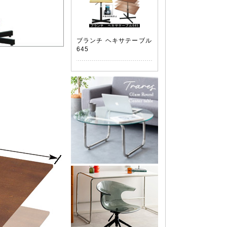
ブランチ ヘキサテーブル
645