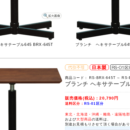
サテーブル645 BRX-645T
ブランチ ヘキサテーブル645 
商品コード：
RS-BRX-645T ～ RS-
ブランチ ヘキサテーブル
販売価格(税込)：
20,790円
送料区分：
RS-01区分
東北・北海道・沖縄・離島・遠隔地郡
および
大型商品
の送料は、
別途お見積もりさせて頂く場合があり