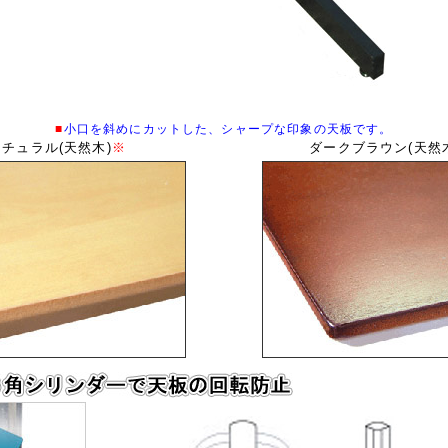
■
小口を斜めにカットした、シャープな印象の天板です。
ナチュラル(天然木)
※
ダークブラウン(天然