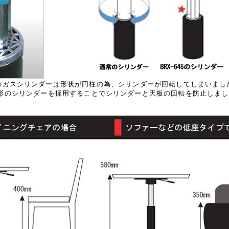
のガスシリンダーは形状が円柱の為、シリンダーが回転してしまいまし
角形のシリンダーを採用することでシリンダーと天板の回転を防止しまし