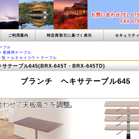
ご利用案内
特定商取引に基づく表示
セキュリテ
ーブル
>
業務用テーブル
一覧
>
ルネセイコウ
>
テーブル
テーブル645(BRX-645T・BRX-645TD)
ブランチ ヘキサテーブル645