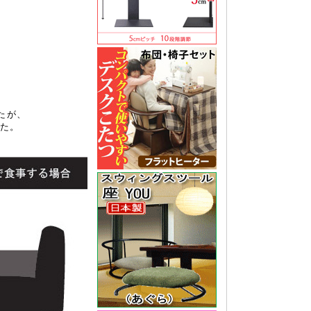
たが、
た。