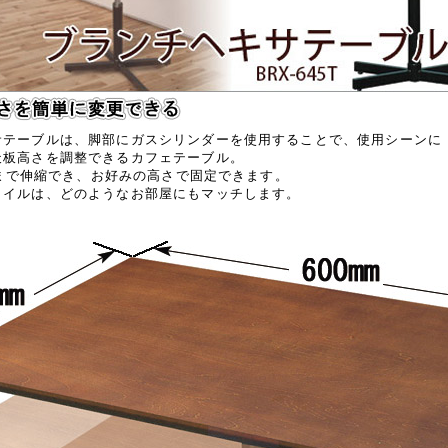
サテーブルは、脚部にガスシリンダーを使用することで、使用シーンに
天板高さを調整できるカフェテーブル。
mmまで伸縮でき、お好みの高さで固定できます。
タイルは、どのようなお部屋にもマッチします。