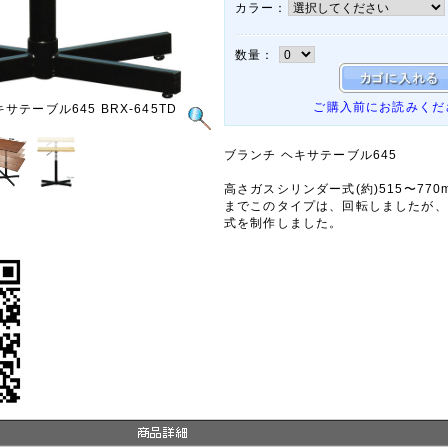
カラー：
数量：
ご購入前にお読みくだ
テーブル645 BRX-645TD
ブランチ ヘキサテーブル645
高さガスシリンダー式(約)515〜77
までこのタイプは、回転しましたが、
式を制作しました。