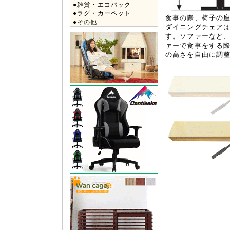
●雑貨・エコバック
●ラグ・カーペット
食事の際、椅子の座
●その他
ダイニングチェアは
す。ソファーなど、
ァーで食事をする際
の高さを自由に調