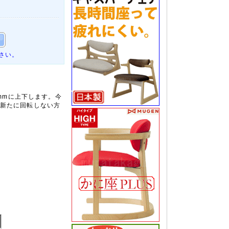
さい。
0mmに上下します。今
新たに回転しない方