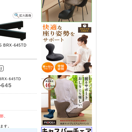
BRX-645TD
BRX-645TD
645
部
、
ます。