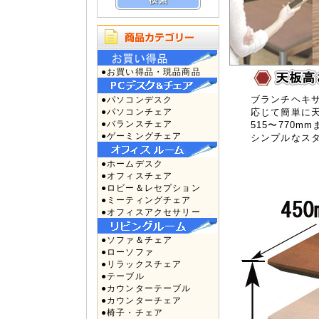
●お買い得品・現品商品
ブランチヘキ
●パソコンデスク
●パソコンチェア
応じて簡単に
●バランスチェア
515〜770
●ゲーミングチェア
シンプルなス
●ホームデスク
●オフィスチェア
●ロビー＆レセプション
●ミーティングチェア
●オフィスアクセサリー
●ソファ＆チェア
●ローソファ
●リラックスチェア
●テーブル
●カウンターテーブル
●カウンターチェア
●椅子・チェア