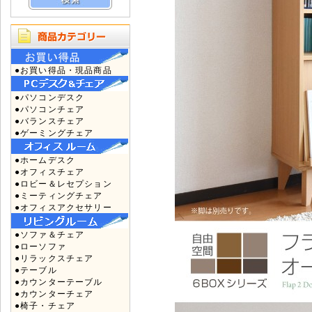
●お買い得品・現品商品
●パソコンデスク
●パソコンチェア
●バランスチェア
●ゲーミングチェア
●ホームデスク
●オフィスチェア
●ロビー＆レセプション
●ミーティングチェア
●オフィスアクセサリー
●ソファ＆チェア
●ローソファ
●リラックスチェア
●テーブル
●カウンターテーブル
●カウンターチェア
●椅子・チェア