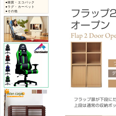
●雑貨・エコバック
●ラグ・カーペット
●その他