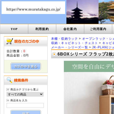
TOP
利用規約
会社案内
ご利用案内
本棚・収納ラック
>
オープンラック・シ
収納・キャビネット・チェスト
>
キャビ
メーカー・シリーズ一覧
>
JK-PLAN(
合計数量：
0
6BOXシリーズ フラップ2枚扉
商品金額：
0円
商品カテゴリから選ぶ
商品名を入力