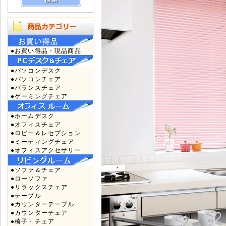
●お買い得品・現品商品
●パソコンデスク
●パソコンチェア
●バランスチェア
●ゲーミングチェア
●ホームデスク
●オフィスチェア
●ロビー＆レセプション
●ミーティングチェア
●オフィスアクセサリー
●ソファ＆チェア
●ローソファ
●リラックスチェア
●テーブル
●カウンターテーブル
●カウンターチェア
●椅子・チェア