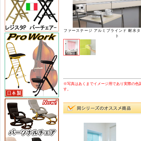
ファーステージ アルミブラインド 耐水タ
ト
※写真はあくまでイメージ用であり実際の色
す。