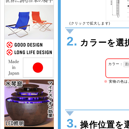
(クリックで拡大します)
2.
カラーを選
カラー：
※
実物の色は
3.
操作位置を