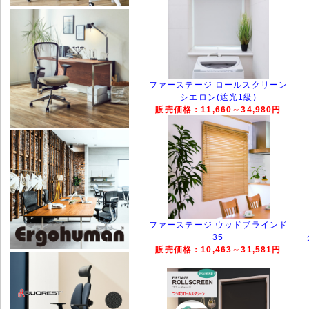
ファーステージ ロールスクリーン
シエロン(遮光1級)
販売価格：11,660～34,980円
ファーステージ ウッドブラインド
35
販売価格：10,463～31,581円