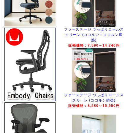
ファーステージ つっぱりロールス
クリーン (ココルン・ココルン遮
熱)
販売価格：7,590～14,740円
ファーステージ つっぱりロールス
クリーン (ココルン防炎)
販売価格：8,580～15,950円