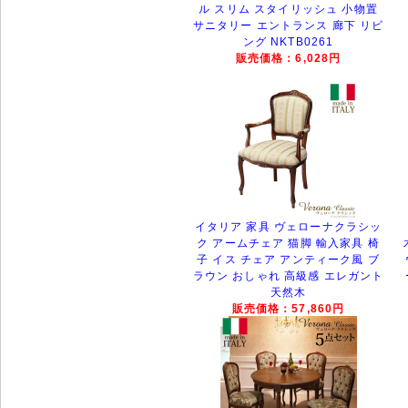
ル スリム スタイリッシュ 小物置
サニタリー エントランス 廊下 リビ
ング NKTB0261
販売価格：6,028円
イタリア 家具 ヴェローナクラシッ
ク アームチェア 猫脚 輸入家具 椅
子 イス チェア アンティーク風 ブ
ラウン おしゃれ 高級感 エレガント
天然木
販売価格：57,860円