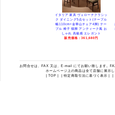
イタリア 家具 ヴェローナクラシッ
ク ダイニング5点セット(テーブル
幅110cm+金華山チェア4脚) テー
ブル 椅子 猫脚 アンティーク風 お
しゃれ 高級感 エレガント
販売価格：361,680円
お問合せは、FAX 又は、E-mail にてお願い致します。FAX：07
ホームページ上の商品は全て店舗に展示し
|
TOP
|
|
特定商取引法に基づく表示
|
|