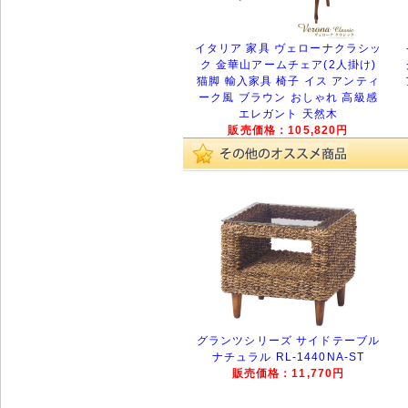
イタリア 家具 ヴェローナクラシッ
ク 金華山アームチェア(2人掛け)
猫脚 輸入家具 椅子 イス アンティ
ーク風 ブラウン おしゃれ 高級感
エレガント 天然木
販売価格：105,820円
グランツシリーズ サイドテーブル
ナチュラル RL-1440NA-ST
販売価格：11,770円