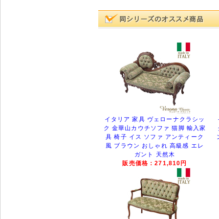
イタリア 家具 ヴェローナクラシッ
ク 金華山カウチソファ 猫脚 輸入家
具 椅子 イス ソファ アンティーク
風 ブラウン おしゃれ 高級感 エレ
ガント 天然木
販売価格：271,810円