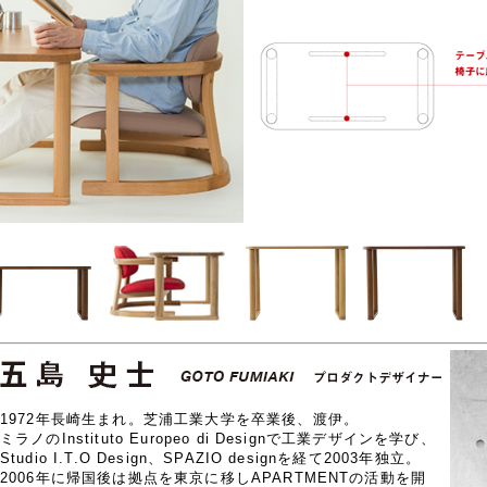
1972年長崎生まれ。芝浦工業大学を卒業後、渡伊。
ミラノのInstituto Europeo di Designで工業デザインを学び、
Studio I.T.O Design、SPAZIO designを経て2003年独立。
2006年に帰国後は拠点を東京に移しAPARTMENTの活動を開