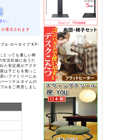
さい。
トが還元されます
ブル ロータイプ KP-
ちにとっても優しい椅
ちの生活目線に合うだ
れた安定感がアクテ
面は子どもを抱っこ
若いファミリーにお
パーソナルタイムの
ブルをご用意しまし