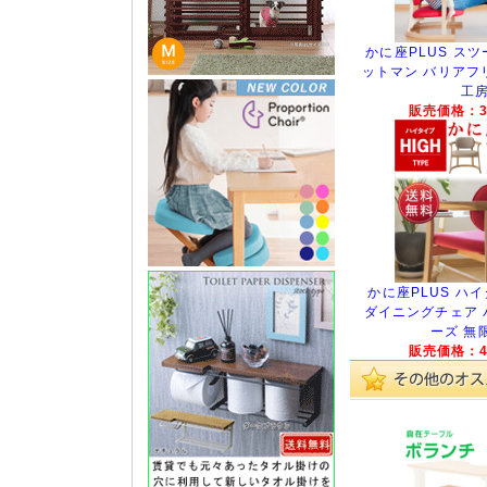
かに座PLUS スツー
ットマン バリアフ
工
販売価格：30
かに座PLUS ハイタ
ダイニングチェア 
ーズ 無
販売価格：42