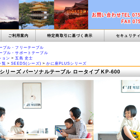
ご利用案内
特定商取引に基づく表示
セキュリテ
ーブル・フリーテーブル
ーブル・サポートテーブル
ション
>
五島 史士
一覧
>
SEEDS(シーズ)
>
かに座PLUSシリーズ
シリーズ パーソナルテーブル ロータイプ KP-600