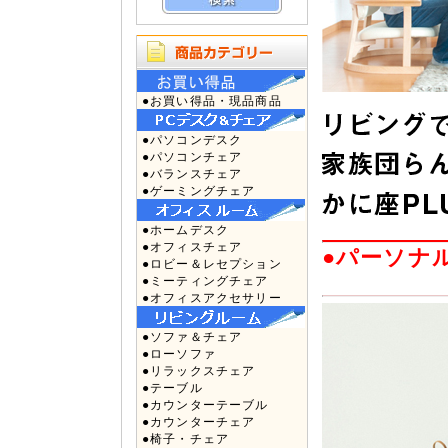
●お買い得品・現品商品
●パソコンデスク
●パソコンチェア
●バランスチェア
●ゲーミングチェア
●ホームデスク
●オフィスチェア
●パーソナ
●ロビー＆レセプション
●ミーティングチェア
●オフィスアクセサリー
●ソファ＆チェア
●ローソファ
●リラックスチェア
●テーブル
●カウンターテーブル
●カウンターチェア
●椅子・チェア