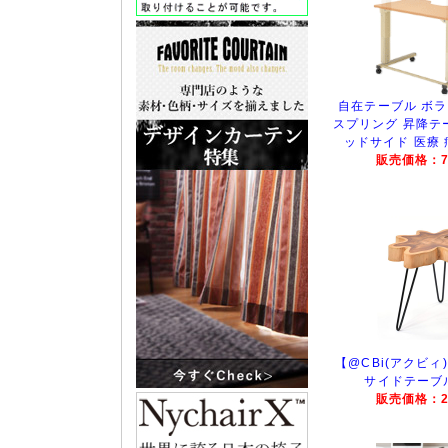
自在テーブル ボラ
スプリング 昇降テ
ッドサイド 医療 
販売価格：75
【@CBi(アクビ
サイドテーブル 
販売価格：22