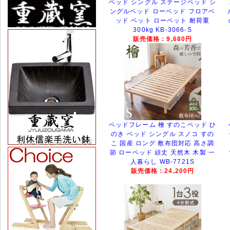
ベッド シングル ステージベッド シ
ングルベッド ローベッド フロアベ
ッド ベット ローベット 耐荷重
300kg KB-3066-S
販売価格：9,680円
ベッドフレーム 檜 すのこベッド ひ
のき ベッド シングル スノコ すの
こ 国産 ロング 敷布団対応 高さ調
節 ローベッド 頑丈 天然木 木製 一
人暮らし WB-7721S
販売価格：24,200円