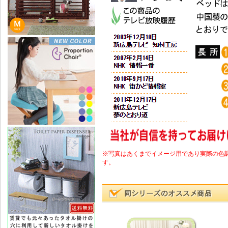
※写真はあくまでイメージ用であり実際の色
す。