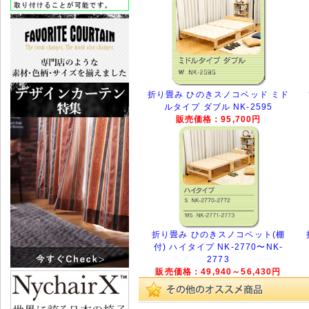
折り畳み ひのきスノコベッド ミド
ルタイプ ダブル NK-2595
販売価格：95,700円
折り畳み ひのきスノコベット(棚
付) ハイタイプ NK-2770〜NK-
2773
販売価格：49,940～56,430円