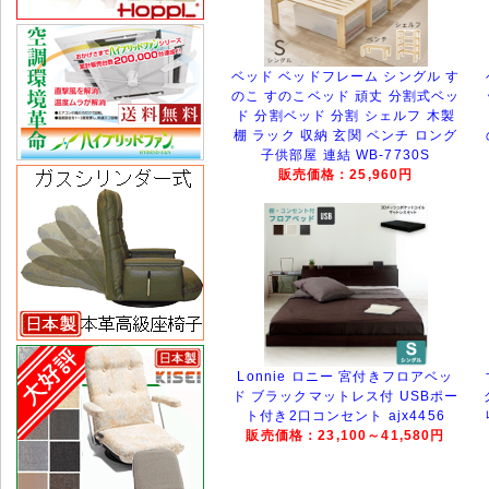
ベッド ベッドフレーム シングル す
のこ すのこベッド 頑丈 分割式ベッ
ド 分割ベッド 分割 シェルフ 木製
棚 ラック 収納 玄関 ベンチ ロング
子供部屋 連結 WB-7730S
販売価格：25,960円
Lonnie ロニー 宮付きフロアベッ
ド ブラックマットレス付 USBポー
ト付き2口コンセント ajx4456
販売価格：23,100～41,580円