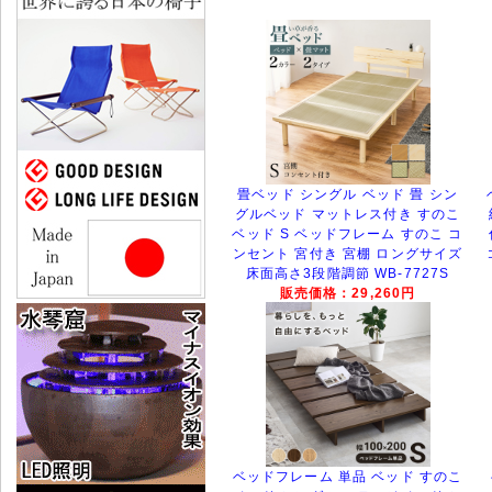
畳ベッド シングル ベッド 畳 シン
グルベッド マットレス付き すのこ
ベッド S ベッドフレーム すのこ コ
ンセント 宮付き 宮棚 ロングサイズ
床面高さ3段階調節 WB-7727S
販売価格：29,260円
ベッドフレーム 単品 ベッド すのこ