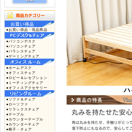
●お買い得品・現品商品
●パソコンデスク
●パソコンチェア
●バランスチェア
●ゲーミングチェア
●ホームデスク
●オフィスチェア
●ロビー＆レセプション
●ミーティングチェア
●オフィスアクセサリー
ハ
●ソファ＆チェア
●ローソファ
●リラックスチェア
●テーブル
●カウンターテーブル
●カウンターチェア
●椅子・チェア