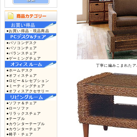
●お買い得品・現品商品
●パソコンデスク
●パソコンチェア
●バランスチェア
●ゲーミングチェア
丁寧に編みこまれたア
●ホームデスク
●オフィスチェア
●ロビー＆レセプション
●ミーティングチェア
●オフィスアクセサリー
●ソファ＆チェア
●ローソファ
●リラックスチェア
●テーブル
●カウンターテーブル
●カウンターチェア
●椅子・チェア