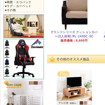
●雑貨・エコバック
●ラグ・カーペット
●その他
グランツシリーズ クッションカバ
ー(3人掛用) RL-1430C-3C
販売価格：6,600円