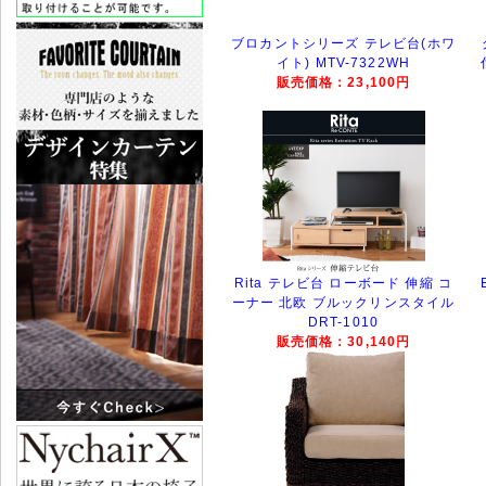
ブロカントシリーズ テレビ台(ホワ
イト) MTV-7322WH
販売価格：23,100円
Rita テレビ台 ローボード 伸縮 コ
ーナー 北欧 ブルックリンスタイル
DRT-1010
販売価格：30,140円