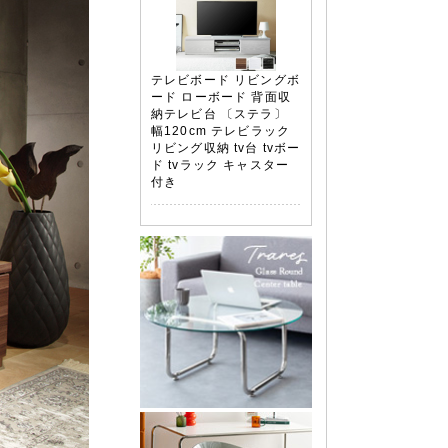
テレビボード リビングボ
ード ローボード 背面収
納テレビ台 〔ステラ〕
幅120cm テレビラック
リビング収納 tv台 tvボー
ド tvラック キャスター
付き