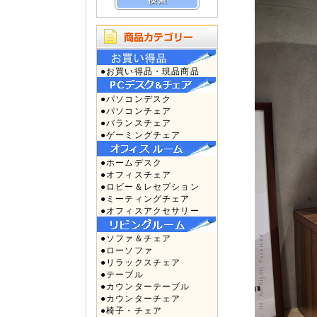
●お買い得品・現品商品
●パソコンデスク
●パソコンチェア
●バランスチェア
●ゲーミングチェア
●ホームデスク
●オフィスチェア
●ロビー＆レセプション
●ミーティングチェア
●オフィスアクセサリー
●ソファ＆チェア
●ローソファ
●リラックスチェア
●テーブル
●カウンターテーブル
●カウンターチェア
●椅子・チェア