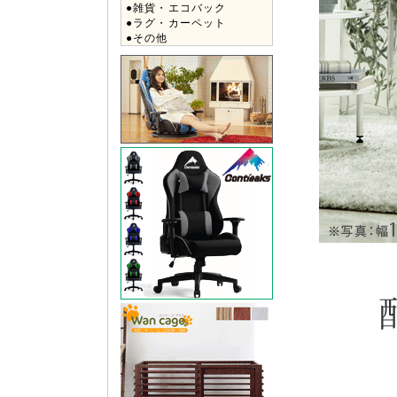
●雑貨・エコバック
●ラグ・カーペット
●その他