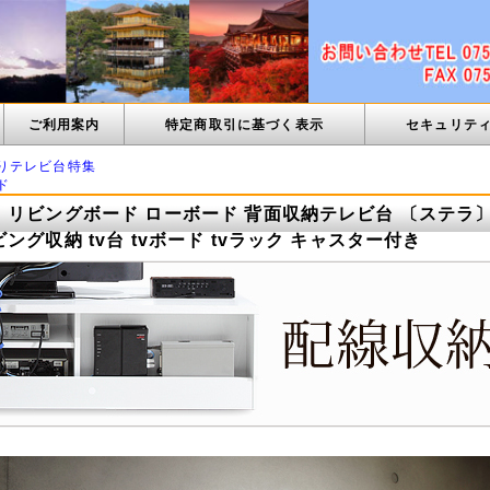
ご利用案内
特定商取引に基づく表示
セキュリテ
りテレビ台特集
ド
 リビングボード ローボード 背面収納テレビ台 〔ステラ〕 
ング収納 tv台 tvボード tvラック キャスター付き