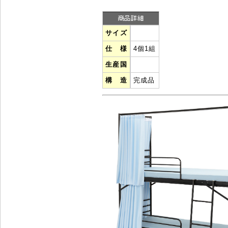
サイズ
仕 様
4個1組
生産国
構 造
完成品