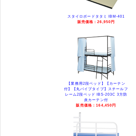
スタイロボードタタミ IBM-401
販売価格：26,950円
【業務用2段ベッド】【カーテン
付】【丸パイプタイプ】スチールフ
レーム2段ベッド IBS-203C 3方防
炎カーテン付
販売価格：164,450円