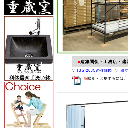
■
建築関係・工務店・建
▽
IBS-203Cの詳細図
▽
組
※
閲覧・印刷するには、Ac