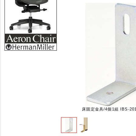
床固定金具/4個1組 IBS-201