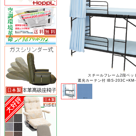
スチールフレーム2段ベッ
遮光カーテン付 IBS-203C+KM-