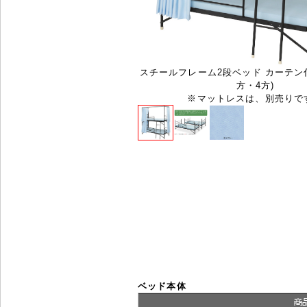
スチールフレーム2段ベッド カーテン付 I
方・4方)
※マットレスは、別売りで
ベッド本体