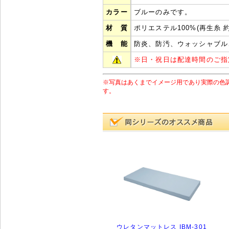
カラー
ブルーのみです。
材 質
ポリエステル100%(再生糸 約 
機 能
防炎、防汚、ウォッシャブル
※
日・祝日は配達時間のご指
※写真はあくまでイメージ用であり実際の色
す。
ウレタンマットレス IBM-301