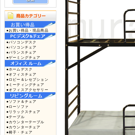
●お買い得品・現品商品
●パソコンデスク
●パソコンチェア
●バランスチェア
●ゲーミングチェア
●ホームデスク
●オフィスチェア
●ロビー＆レセプション
●ミーティングチェア
●オフィスアクセサリー
●ソファ＆チェア
●ローソファ
●リラックスチェア
●テーブル
●カウンターテーブル
●カウンターチェア
●椅子・チェア