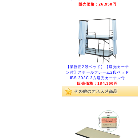
販売価格：26,950円
【業務用2段ベッド】【遮光カーテ
ン付】スチールフレーム2段ベッド
IBS-203C 3方遮光カーテン付
販売価格：184,360円