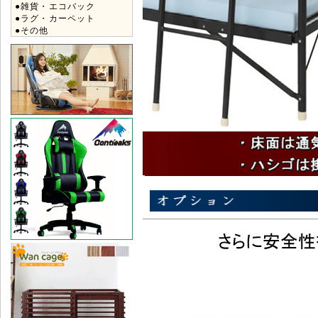
●雑貨・エコバック
●ラグ・カーペット
●その他