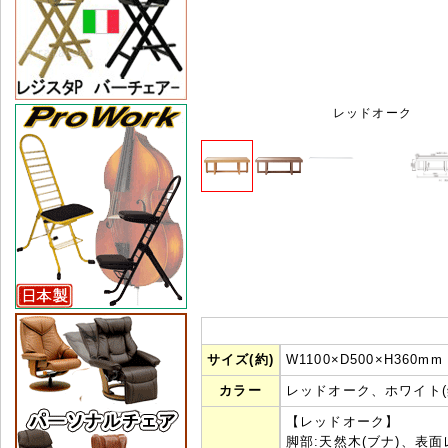
レッドオーク
サイズ(約)
W1100×D500×H360mm
カラー
レッドオーク、ホワイト(
【レッドオーク】
脚部:天然木(ブナ)、表