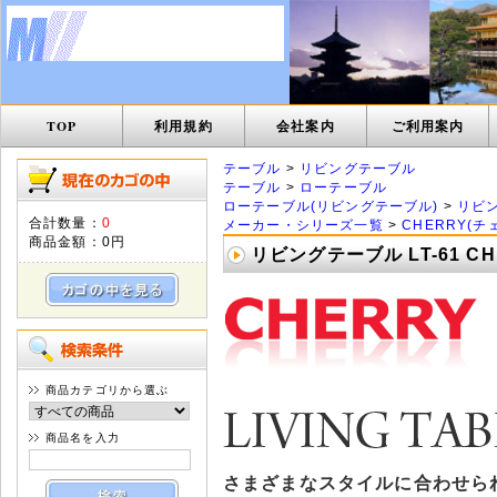
TOP
利用規約
会社案内
ご利用案内
テーブル
>
リビングテーブル
テーブル
>
ローテーブル
ローテーブル(リビングテーブル)
>
リビ
合計数量：
0
メーカー・シリーズ一覧
>
CHERRY(チ
商品金額：
0円
リビングテーブル LT-61 C
商品カテゴリから選ぶ
商品名を入力
さまざまなスタイルに合わせら