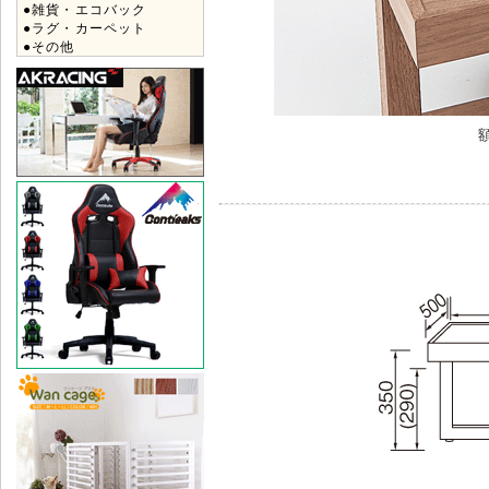
●雑貨・エコバック
●ラグ・カーペット
●その他