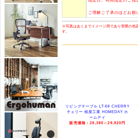
指定日、時間指定のご指
ご理解ご了承のほどお願
※写真はあくまでイメージ用であり実際の色
す。
リビングテーブル LT-68 CHERRY
チェリー 桜屋工業 HOMEDAY ホ
ームデイ
販売価格：28,380～29,920円