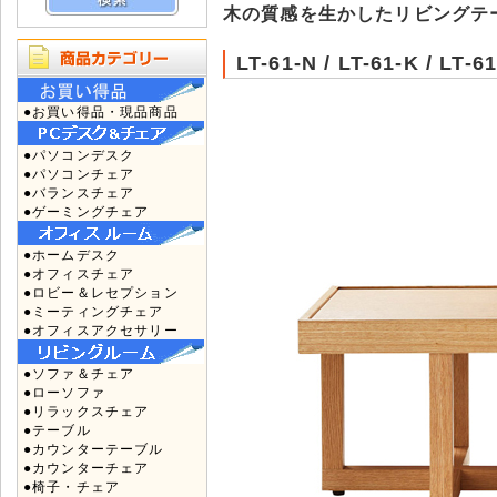
木の質感を生かしたリビングテ
LT-61-N / LT-61-K / 
●お買い得品・現品商品
●パソコンデスク
●パソコンチェア
●バランスチェア
●ゲーミングチェア
●ホームデスク
●オフィスチェア
●ロビー＆レセプション
●ミーティングチェア
●オフィスアクセサリー
●ソファ＆チェア
●ローソファ
●リラックスチェア
●テーブル
●カウンターテーブル
●カウンターチェア
●椅子・チェア