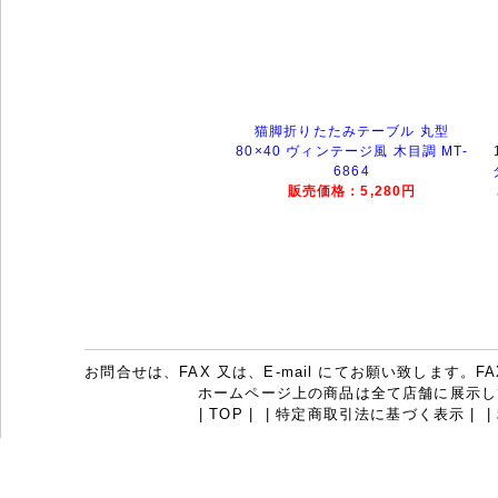
猫脚折りたたみテーブル 丸型
80×40 ヴィンテージ風 木目調 MT-
6864
販売価格：5,280円
お問合せは、FAX 又は、E-mail にてお願い致します。FAX：07
ホームページ上の商品は全て店舗に展示し
|
TOP
|
|
特定商取引法に基づく表示
|
|