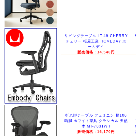
リビングテーブル LT-49 CHERRY
チェリー 桜屋工業 HOMEDAY ホ
ームデイ
販売価格：34,540円
折れ脚テーブル フェミニン 幅100
猫脚 ホワイト家具 クラシカル 天然
木 MT-7031WH
販売価格：16,170円