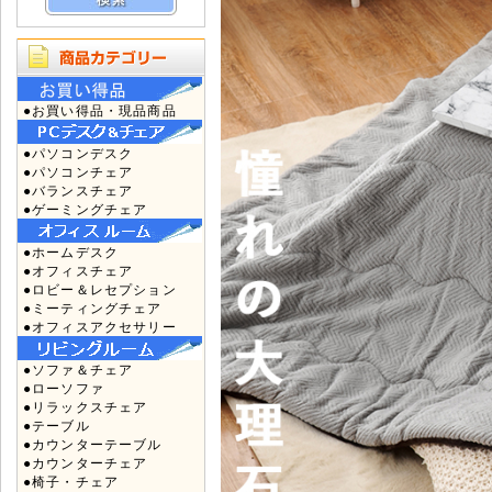
●お買い得品・現品商品
●パソコンデスク
●パソコンチェア
●バランスチェア
●ゲーミングチェア
●ホームデスク
●オフィスチェア
●ロビー＆レセプション
●ミーティングチェア
●オフィスアクセサリー
●ソファ＆チェア
●ローソファ
●リラックスチェア
●テーブル
●カウンターテーブル
●カウンターチェア
●椅子・チェア