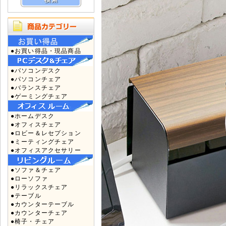
●お買い得品・現品商品
●パソコンデスク
●パソコンチェア
●バランスチェア
●ゲーミングチェア
●ホームデスク
●オフィスチェア
●ロビー＆レセプション
●ミーティングチェア
●オフィスアクセサリー
●ソファ＆チェア
●ローソファ
●リラックスチェア
●テーブル
●カウンターテーブル
●カウンターチェア
●椅子・チェア