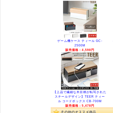
ゲーム機ケース ティール GC-
2500M
販売価格：4,598円
【上品で繊細な木目柄が転写された
スチールデザイン】TEER ティー
ル コードボックス CB-700M
販売価格：5,478円