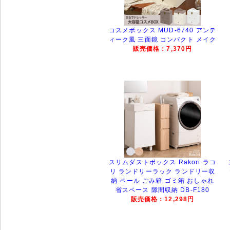
コスメボックス MUD-6740 アンテ
ィーク風 三面鏡 コンパクト メイク
販売価格：7,370円
スリムダストボックス Rakori ラコ
リ ランドリーラック ランドリー収
納 ペール ごみ箱 ゴミ箱 おしゃれ
省スペース 隙間収納 DB-F180
販売価格：12,298円