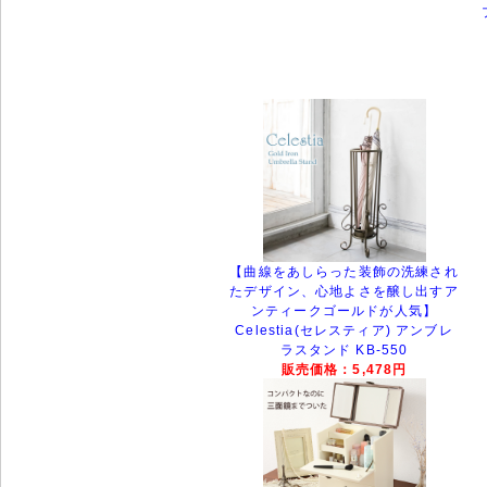
【曲線をあしらった装飾の洗練され
たデザイン、心地よさを醸し出すア
ンティークゴールドが人気】
Celestia(セレスティア) アンブレ
ラスタンド KB-550
販売価格：5,478円