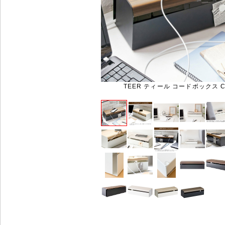
TEER ティール コードボックス C