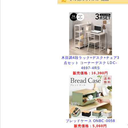
木目調4段ラック+デスク+チェア3
点セット コーナーデスク LDC-
4697-4RS
販売価格：16,390円
ブレッドケース ONBC-0058
販売価格：5,060円