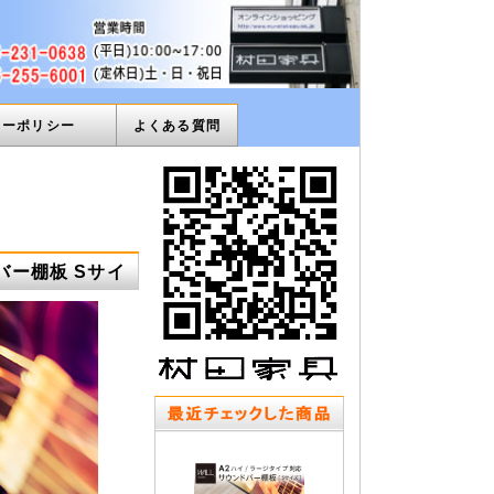
ィーポリシー
よくある質問
バー棚板 Sサイ