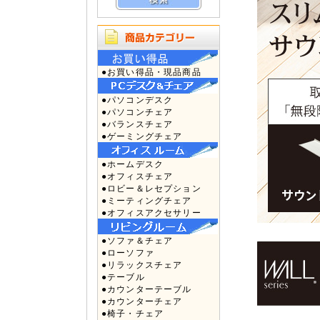
●お買い得品・現品商品
●パソコンデスク
●パソコンチェア
●バランスチェア
●ゲーミングチェア
●ホームデスク
●オフィスチェア
●ロビー＆レセプション
●ミーティングチェア
●オフィスアクセサリー
●ソファ＆チェア
●ローソファ
●リラックスチェア
●テーブル
●カウンターテーブル
●カウンターチェア
●椅子・チェア