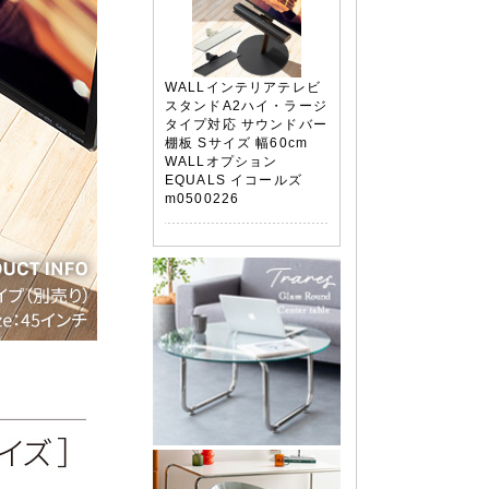
WALLインテリアテレビ
スタンドA2ハイ・ラージ
タイプ対応 サウンドバー
棚板 Sサイズ 幅60cm
WALLオプション
EQUALS イコールズ
m0500226