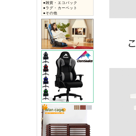
●雑貨・エコバック
●ラグ・カーペット
●その他