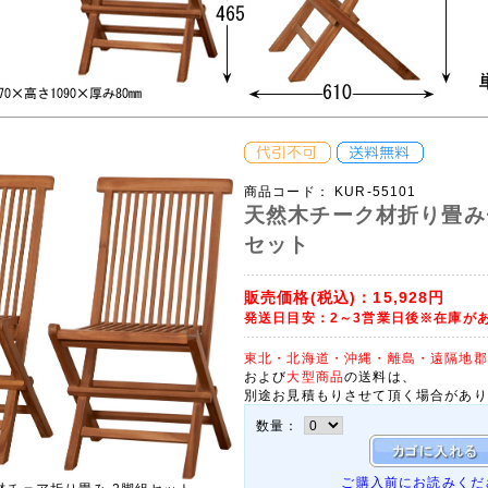
商品コード：
KUR-55101
天然木チーク材折り畳み
セット
販売価格(税込)：
15,928円
発送日目安：2～3営業日後※在庫が
東北・北海道・沖縄・離島・遠隔地郡
および
大型商品
の送料は、
別途お見積もりさせて頂く場合があり
数量：
ご購入前にお読みくだ