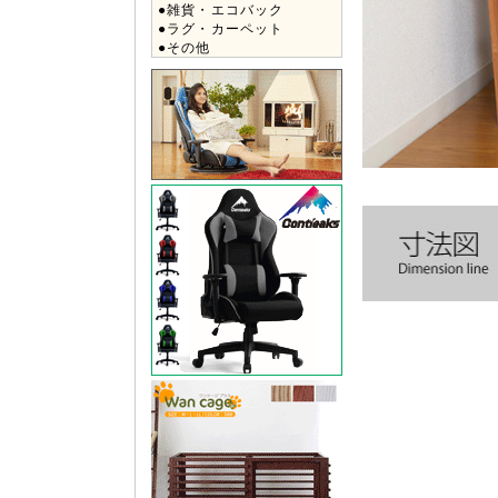
●雑貨・エコバック
●ラグ・カーペット
●その他