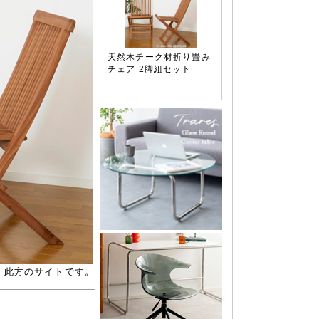
天然木チーク材折り畳み
チェア 2脚組セット
、此方のサイトです。