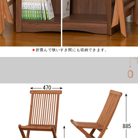
★
折畳んで狭いすき間にも収納できます。