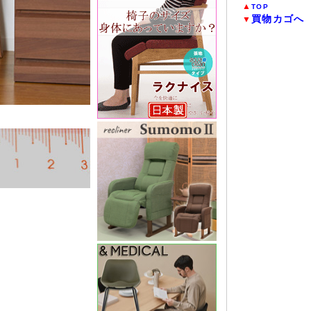
▲
TOP
買物カゴへ
▼