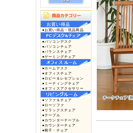
●お買い得品・現品商品
●パソコンデスク
●パソコンチェア
●バランスチェア
●ゲーミングチェア
●ホームデスク
●オフィスチェア
●ロビー＆レセプション
●ミーティングチェア
●オフィスアクセサリー
●ソファ＆チェア
●ローソファ
●リラックスチェア
●テーブル
●カウンターテーブル
●カウンターチェア
●椅子・チェア