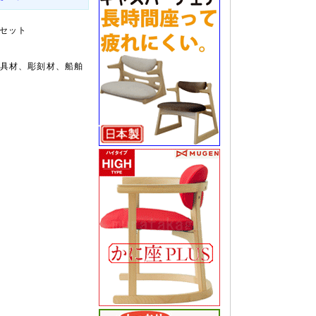
組セット
具材、彫刻材、船舶