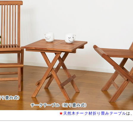
★
天然木チーク材折り畳みテーブル
は