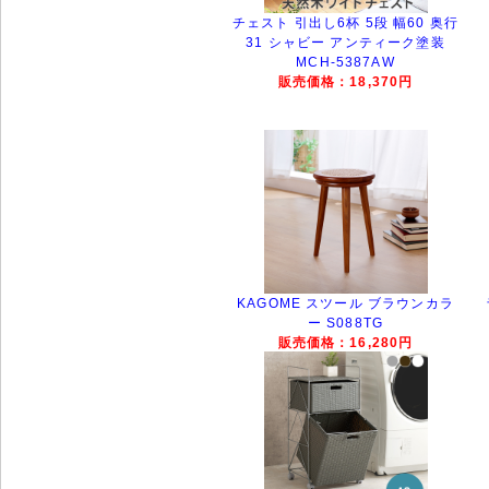
チェスト 引出し6杯 5段 幅60 奥行
31 シャビー アンティーク塗装
MCH-5387AW
販売価格：18,370円
KAGOME スツール ブラウンカラ
ー S088TG
販売価格：16,280円