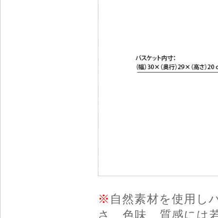
※
自然素材を使用し
さ、色味、質感には