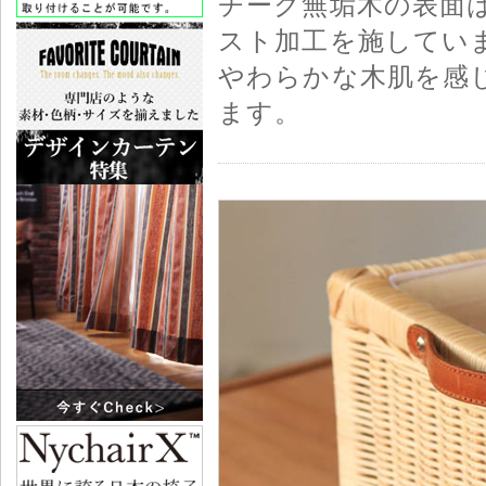
チーク無垢木の表面
スト加工を施してい
やわらかな木肌を感
ます。