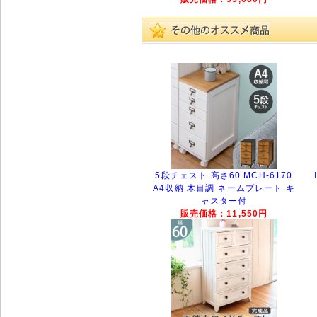
5段チェスト 高さ60 MCH-6170
A4収納 木目調 ネームプレート キ
ャスター付
販売価格：11,550円