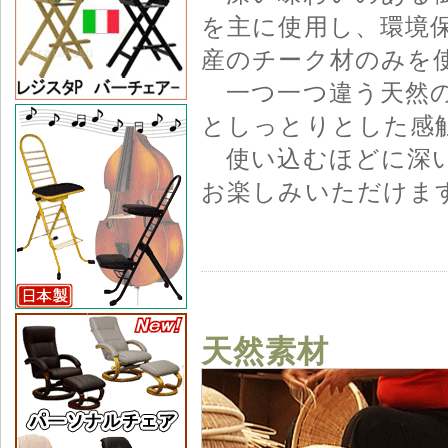
を主に使用し、環境
産のチーク材のみを
一つ一つ違う天然の
としっとりとした感
使い込むほどに深い
お楽しみいただけま
天然素材