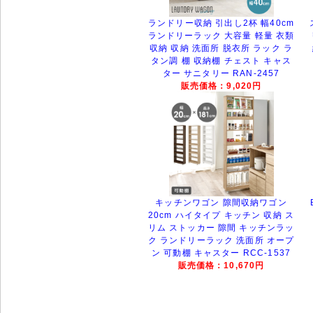
ランドリー収納 引出し2杯 幅40cm
ランドリーラック 大容量 軽量 衣類
収納 収納 洗面所 脱衣所 ラック ラ
タン調 棚 収納棚 チェスト キャス
ター サニタリー RAN-2457
販売価格：9,020円
キッチンワゴン 隙間収納ワゴン
20cm ハイタイプ キッチン 収納 ス
リム ストッカー 隙間 キッチンラッ
ク ランドリーラック 洗面所 オープ
ン 可動棚 キャスター RCC-1537
販売価格：10,670円