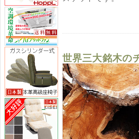
世界三大銘木の