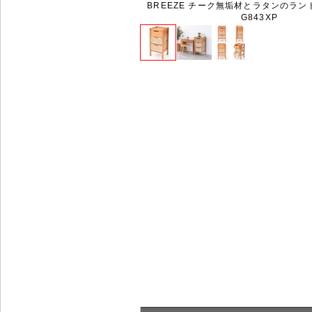
BREEZE チーク無垢材とラタンのラ
G843XP