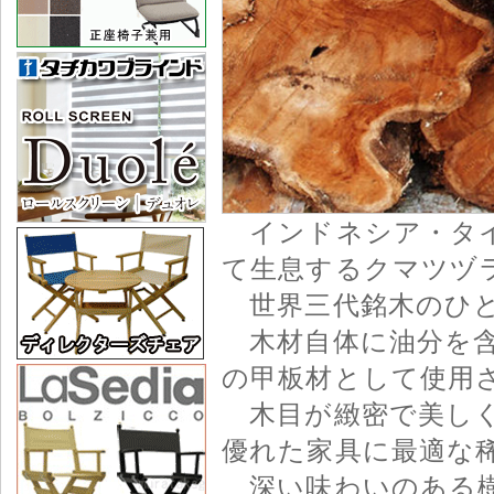
インドネシア・タイ
て生息するクマツヅ
世界三代銘木のひと
木材自体に油分を含
の甲板材として使用
木目が緻密で美しく
優れた家具に最適な
深い味わいのある樹齢