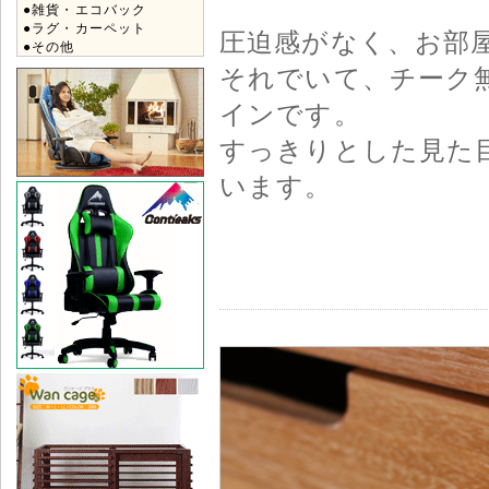
●雑貨・エコバック
●ラグ・カーペット
圧迫感がなく、お部
●その他
それでいて、チーク
インです。
すっきりとした見た
います。