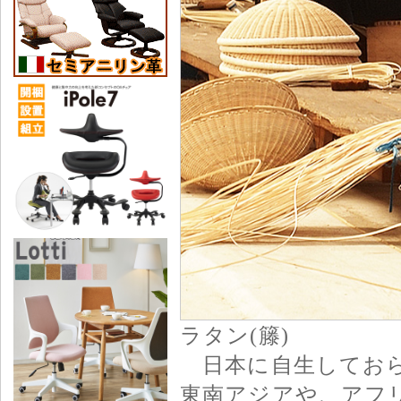
ラタン(籐)
日本に自生しておら
東南アジアや、アフ