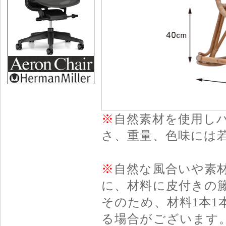
※
自然素材を使用し
さ、重量、色味には
※
自然な風合いや素
に、材料に皮付きの籐
そのため、材料1本
る場合がございます。