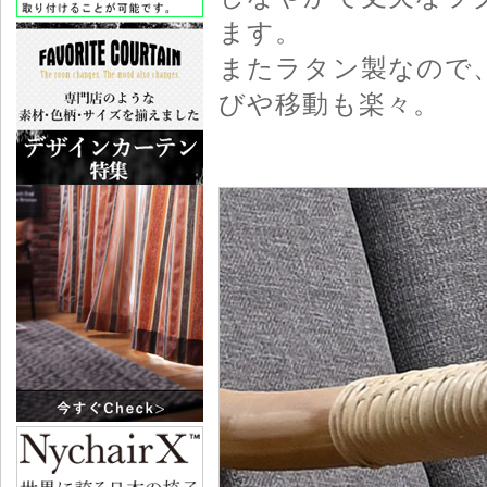
ます。
またラタン製なので
びや移動も楽々。