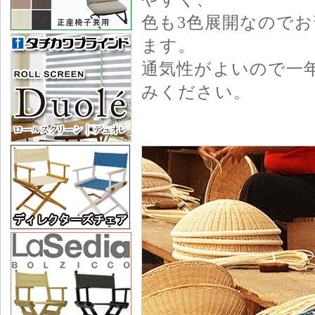
色も3色展開なので
ます。
通気性がよいので一
みください。