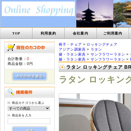
TOP
利用規約
会社案内
ご利用案内
椅子・チェア
>
ロッキングチェア
アジアン調家具
>
ラタン
籐・ラタン家具
>
サンフラワーラタン
>
合計数量：
0
籐・ラタン家具
>
サンフラワーラタン
>
商品金額：
0円
ラタン ロッキングチェア BRE
ラタン ロッキングチ
商品カテゴリから選ぶ
商品名を入力