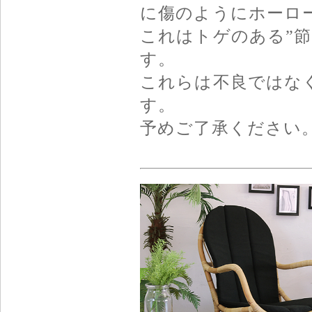
に傷のようにホーロ
これはトゲのある”
す。
これらは不良ではな
す。
予めご了承ください