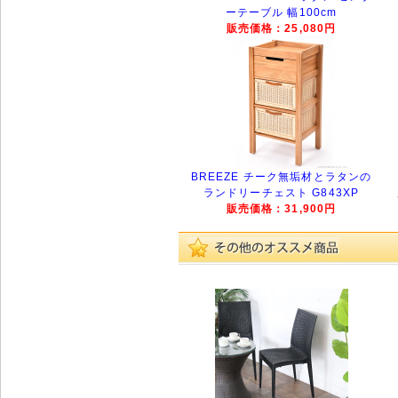
ーテーブル 幅100cm
販売価格：25,080円
BREEZE チーク無垢材とラタンの
ランドリーチェスト G843XP
販売価格：31,900円