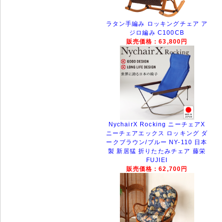
ラタン手編み ロッキングチェア ア
ジロ編み C100CB
販売価格：63,800円
NychairX Rocking ニーチェアX
ニーチェアエックス ロッキング ダ
ークブラウン/ブルー NY-110 日本
製 新居猛 折りたたみチェア 藤栄
FUJIEI
販売価格：62,700円