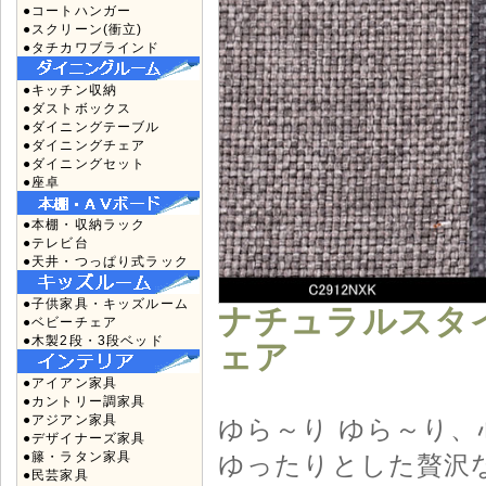
●コートハンガー
●スクリーン(衝立)
●タチカワブラインド
●キッチン収納
●ダストボックス
●ダイニングテーブル
●ダイニングチェア
●ダイニングセット
●座卓
●本棚・収納ラック
●テレビ台
●天井・つっぱり式ラック
●子供家具・キッズルーム
ナチュラルスタ
●ベビーチェア
●木製2段・3段ベッド
ェア
●アイアン家具
●カントリー調家具
●アジアン家具
ゆら～り ゆら～り
●デザイナーズ家具
●籐・ラタン家具
ゆったりとした贅沢
●民芸家具