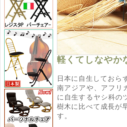
軽くてしなやかな
日本に自生しておら
南アジアや、アフリ
に自生するヤシ科の
樹木に比べて成長が早
す。