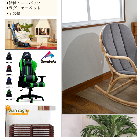
●雑貨・エコバック
●ラグ・カーペット
●その他