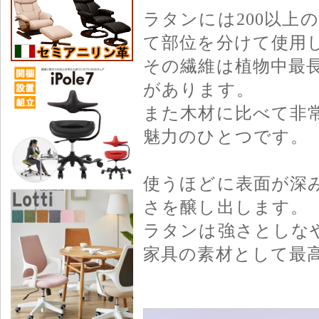
ラタンには200以上
て部位を分けて使用
その繊維は植物中最
があります。
また木材に比べて非
魅力のひとつです。
使うほどに表面が深
さを醸し出します。
ラタンは強さとしな
家具の素材として最