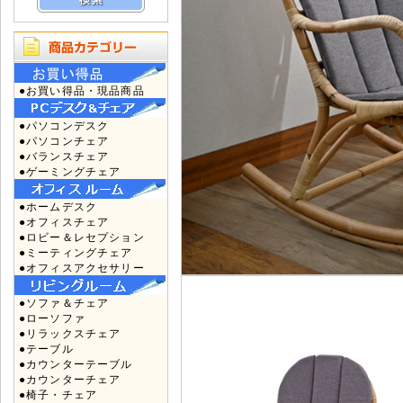
●お買い得品・現品商品
●パソコンデスク
●パソコンチェア
●バランスチェア
●ゲーミングチェア
●ホームデスク
●オフィスチェア
●ロビー＆レセプション
●ミーティングチェア
●オフィスアクセサリー
●ソファ＆チェア
●ローソファ
●リラックスチェア
●テーブル
●カウンターテーブル
●カウンターチェア
●椅子・チェア