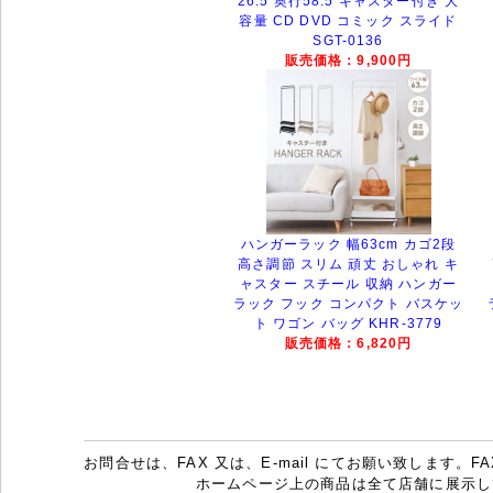
26.5 奥行58.5 キャスター付き 大
容量 CD DVD コミック スライド
SGT-0136
販売価格：9,900円
ハンガーラック 幅63cm カゴ2段
高さ調節 スリム 頑丈 おしゃれ キ
ャスター スチール 収納 ハンガー
ラック フック コンパクト バスケッ
ト ワゴン バッグ KHR-3779
販売価格：6,820円
お問合せは、FAX 又は、E-mail にてお願い致します。FAX：07
ホームページ上の商品は全て店舗に展示し