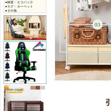
●雑貨・エコバック
●ラグ・カーペット
●その他