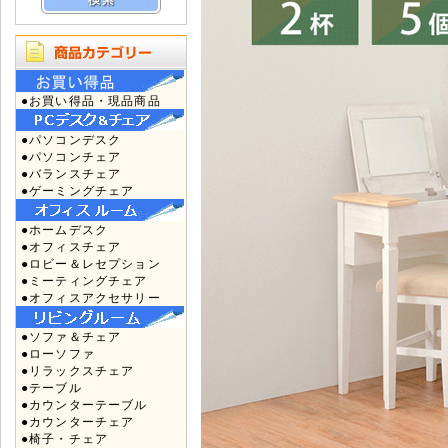
●お買い得品・現品商品
●パソコンデスク
●パソコンチェア
●バランスチェア
●ゲーミングチェア
●ホームデスク
●オフィスチェア
●ロビー＆レセプション
●ミーティングチェア
●オフィスアクセサリー
●ソファ＆チェア
●ローソファ
●リラックスチェア
●テーブル
●カウンターテーブル
●カウンターチェア
●椅子・チェア