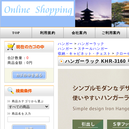
TOP
利用規約
会社案内
ご利用案内
ハンガー
>
ハンガーラック
ハンガー
>
スチールハンガー
収納・キャビネット・チェスト
>
クロー
合計数量：
0
ハンガーラック KHR-316
商品金額：
0円
商品カテゴリから選ぶ
商品名を入力