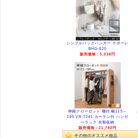
シンプルバッグハンガー テボーレ
BHG-620
販売価格：5,038円
伸縮クローゼット 棚付 幅115～
195 VR-7241 カーテン付 ハンガ
ーラック 衣類収納
販売価格：21,780円