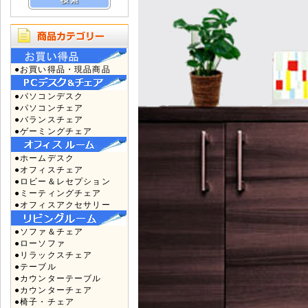
●お買い得品・現品商品
●パソコンデスク
●パソコンチェア
●バランスチェア
●ゲーミングチェア
●ホームデスク
●オフィスチェア
●ロビー＆レセプション
●ミーティングチェア
●オフィスアクセサリー
●ソファ＆チェア
●ローソファ
●リラックスチェア
●テーブル
●カウンターテーブル
●カウンターチェア
●椅子・チェア