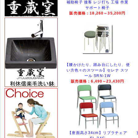
補助椅子 接客 レジ打ち 工場 作業
サポート椅子
販売価格：18,260～35,200円
【腰かけたり、踏み台にしたり、使
い方色々のスツール】セレナ スツ
ール SRN-1W
販売価格：6,490～23,430円
【座面高さ34cm】リブラチェア