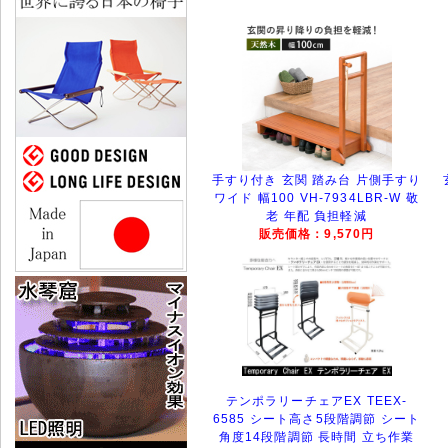
手すり付き 玄関 踏み台 片側手すり
ワイド 幅100 VH-7934LBR-W 敬
老 年配 負担軽減
販売価格：9,570円
テンポラリーチェアEX TEEX-
6585 シート高さ5段階調節 シート
角度14段階調節 長時間 立ち作業