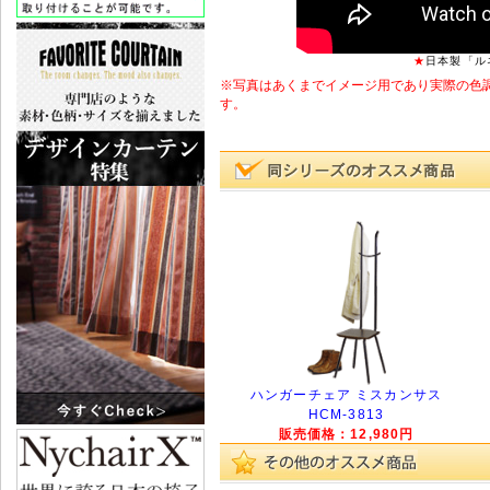
★
日本製「ル
※写真はあくまでイメージ用であり実際の色
す。
ハンガーチェア ミスカンサス
HCM-3813
販売価格：12,980円