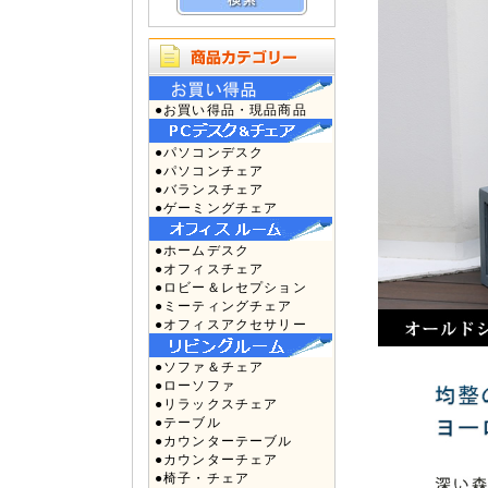
●お買い得品・現品商品
●パソコンデスク
●パソコンチェア
●バランスチェア
●ゲーミングチェア
●ホームデスク
●オフィスチェア
●ロビー＆レセプション
●ミーティングチェア
●オフィスアクセサリー
●ソファ＆チェア
●ローソファ
●リラックスチェア
●テーブル
●カウンターテーブル
●カウンターチェア
●椅子・チェア