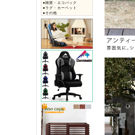
●雑貨・エコバック
●ラグ・カーペット
●その他