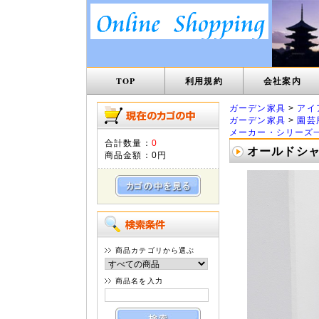
TOP
利用規約
会社案内
ガーデン家具
>
アイ
ガーデン家具
>
園芸
メーカー・シリーズ
合計数量：
0
オールドシャト
商品金額：
0円
商品カテゴリから選ぶ
商品名を入力