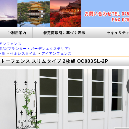
ご利用案内
特定商取引に基づく表示
セキュリテ
アンフェンス
用品(プランター・ガーデンエクステリア)
一覧
>
住まいスタイル
>
アイアンフェンス
ーフェンス スリムタイプ 2枚組 OC003SL-2P