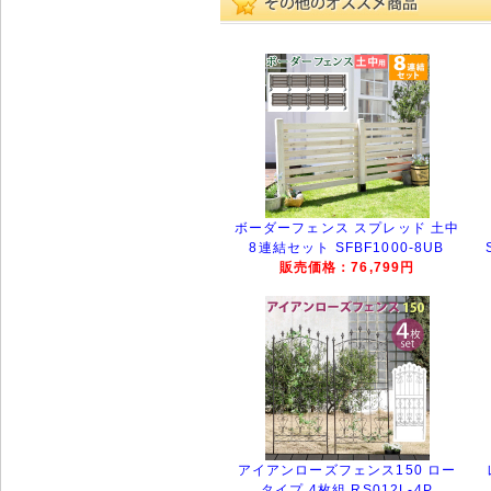
ボーダーフェンス スプレッド 土中
8連結セット SFBF1000-8UB
販売価格：76,799円
アイアンローズフェンス150 ロー
タイプ 4枚組 RS012L-4P