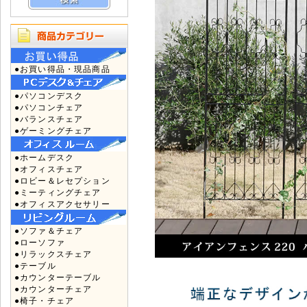
●お買い得品・現品商品
●パソコンデスク
●パソコンチェア
●バランスチェア
●ゲーミングチェア
●ホームデスク
●オフィスチェア
●ロビー＆レセプション
●ミーティングチェア
●オフィスアクセサリー
●ソファ＆チェア
●ローソファ
●リラックスチェア
●テーブル
●カウンターテーブル
●カウンターチェア
●椅子・チェア