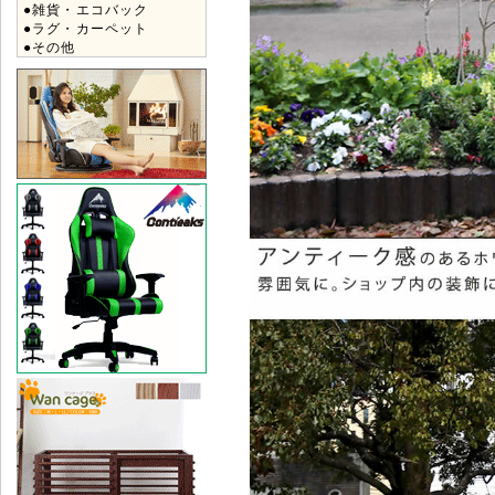
●雑貨・エコバック
●ラグ・カーペット
●その他