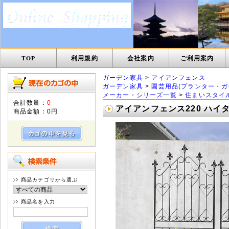
TOP
利用規約
会社案内
ご利用案内
ガーデン家具
>
アイアンフェンス
ガーデン家具
>
園芸用品(プランター・ガ
メーカー・シリーズ一覧
>
住まいスタイ
合計数量：
0
アイアンフェンス220 ハイタイ
商品金額：
0円
商品カテゴリから選ぶ
商品名を入力