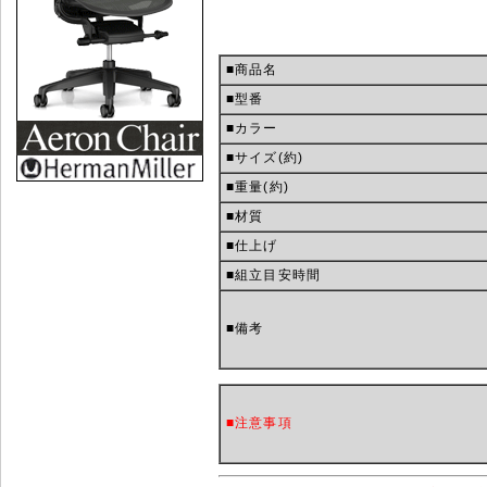
■商品名
■型番
■カラー
■サイズ(約)
■重量(約)
■材質
■仕上げ
■組立目安時間
■備考
■注意事項