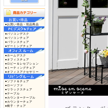
●お買い得品・現品商品
●パソコンデスク
●パソコンチェア
●バランスチェア
●ゲーミングチェア
●ホームデスク
●オフィスチェア
●ロビー＆レセプション
●ミーティングチェア
●オフィスアクセサリー
●ソファ＆チェア
●ローソファ
●リラックスチェア
●テーブル
●カウンターテーブル
●カウンターチェア
●椅子・チェア