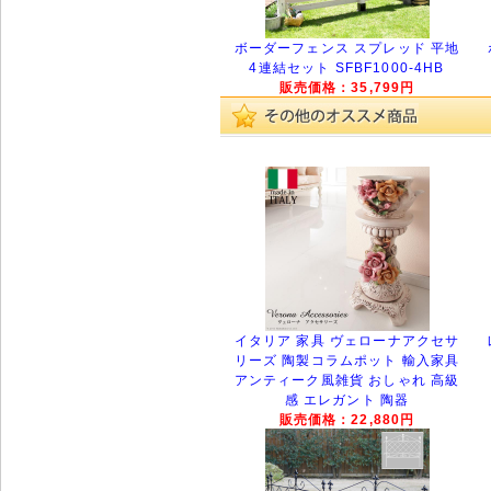
ボーダーフェンス スプレッド 平地
4連結セット SFBF1000-4HB
販売価格：35,799円
イタリア 家具 ヴェローナアクセサ
リーズ 陶製コラムポット 輸入家具
アンティーク風雑貨 おしゃれ 高級
感 エレガント 陶器
販売価格：22,880円