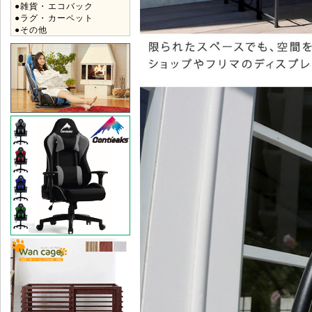
●雑貨・エコバック
●ラグ・カーペット
●その他