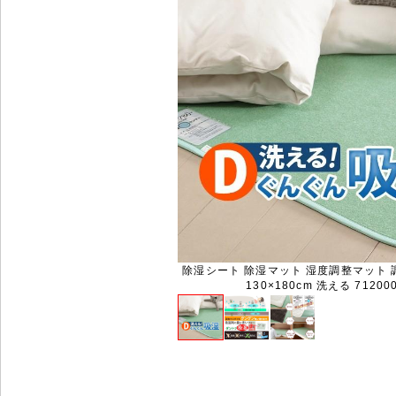
除湿シート 除湿マット 湿度調整マット 
130×180cm 洗える 71200