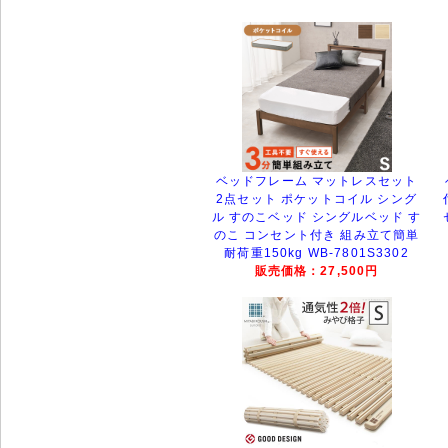
ベッドフレーム マットレスセット
2点セット ポケットコイル シング
ル すのこベッド シングルベッド す
のこ コンセント付き 組み立て簡単
耐荷重150kg WB-7801S3302
販売価格：27,500円