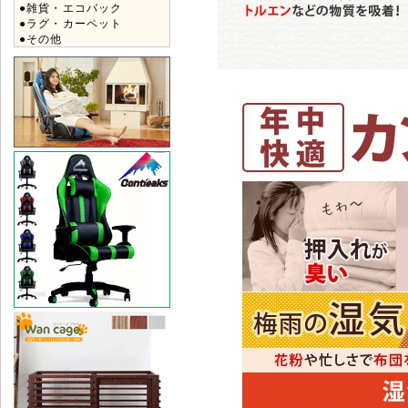
●雑貨・エコバック
●ラグ・カーペット
●その他