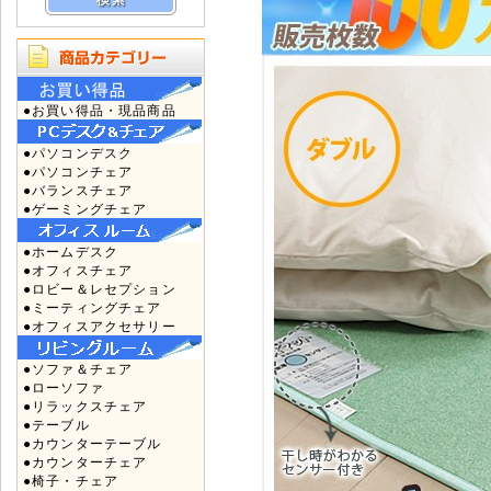
●お買い得品・現品商品
●パソコンデスク
●パソコンチェア
●バランスチェア
●ゲーミングチェア
●ホームデスク
●オフィスチェア
●ロビー＆レセプション
●ミーティングチェア
●オフィスアクセサリー
●ソファ＆チェア
●ローソファ
●リラックスチェア
●テーブル
●カウンターテーブル
●カウンターチェア
●椅子・チェア