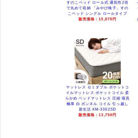
すのこベッド ロール式 通気性2倍
で丸めて収納 「みやび格子」すの
こベッド シングル ロールタイプ
販売価格：15,070円
マットレス セミダブル ポケットコ
イルマットレス ポケットコイル 柔
らかめ ベッドマットレス 圧縮 寝具
極厚 白 ボンネル コイル 引っ越し
新生活 KM-3302SD
販売価格：13,750円