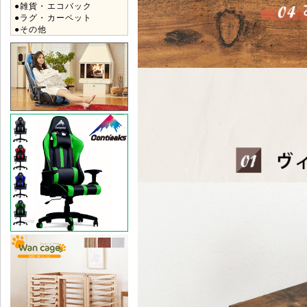
●雑貨・エコバック
●ラグ・カーペット
●その他