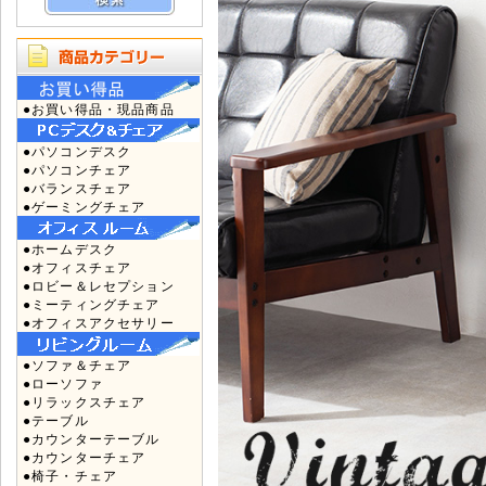
●お買い得品・現品商品
●パソコンデスク
●パソコンチェア
●バランスチェア
●ゲーミングチェア
●ホームデスク
●オフィスチェア
●ロビー＆レセプション
●ミーティングチェア
●オフィスアクセサリー
●ソファ＆チェア
●ローソファ
●リラックスチェア
●テーブル
●カウンターテーブル
●カウンターチェア
●椅子・チェア