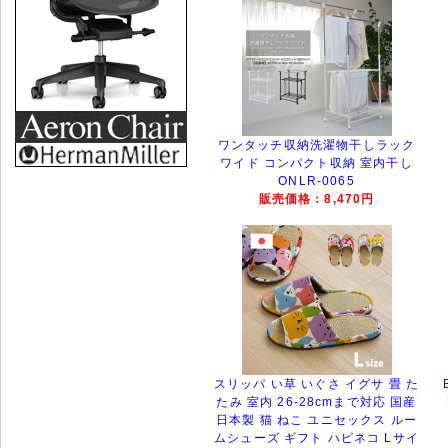
ワンタッチ収納洗濯物干しラック
ワイド コンパクト収納 室内干し
ONLR-0065
販売価格：8,470円
スリッパ い草 いぐさ イグサ 畳 た
たみ 室内 26-28cmまで対応 国産
日本製 猫 ねこ ユニセックス ルー
ムシューズ ギフト ハピネコ Lサイ