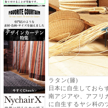
ラタン(籐)
日本に自生しておら
南アジアや、アフリ
に自生するヤシ科の