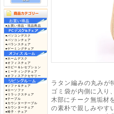
●お買い得品・現品商品
●パソコンデスク
●パソコンチェア
●バランスチェア
●ゲーミングチェア
●ホームデスク
●オフィスチェア
●ロビー＆レセプション
●ミーティングチェア
●オフィスアクセサリー
ラタン編みの丸みが
●ソファ＆チェア
ゴミ袋が内側に入り
●ローソファ
●リラックスチェア
木部にチーク無垢材
●テーブル
●カウンターテーブル
の素朴で親しみやす
●カウンターチェア
●椅子・チェア