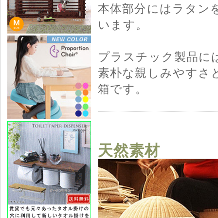
本体部分にはラタン
います。
プラスチック製品に
素朴な親しみやすさ
箱です。
天然素材