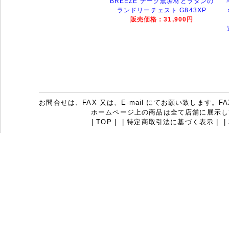
BREEZE チーク無垢材とラタンの
ランドリーチェスト G843XP
販売価格：31,900円
お問合せは、FAX 又は、E-mail にてお願い致します。FAX：07
ホームページ上の商品は全て店舗に展示し
|
TOP
|
|
特定商取引法に基づく表示
|
|