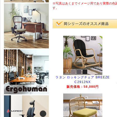
※写真はあくまでイメージ用であり実際の色
す。
ラタン ロッキングチェア BREEZE
C2912NX
販売価格：58,080円