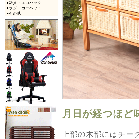
●雑貨・エコバック
●ラグ・カーペット
●その他
月日が経つほど
上部の木部にはチー