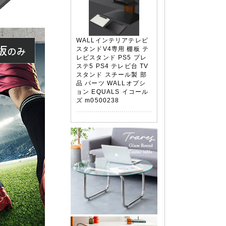
WALLインテリアテレビ
スタンドV4専用 棚板 テ
レビスタンド PS5 プレ
ステ5 PS4 テレビ台 TV
スタンド スチール製 部
品 パーツ WALLオプシ
ョン EQUALS イコール
ズ m0500238