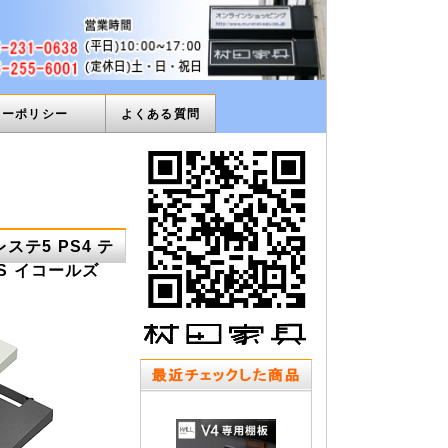
ィーポリシー
よくある質問
ステ5 PS4 テ
LS イコールズ