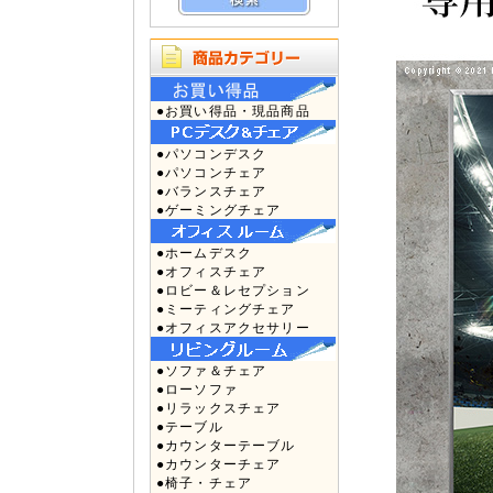
●お買い得品・現品商品
●パソコンデスク
●パソコンチェア
●バランスチェア
●ゲーミングチェア
●ホームデスク
●オフィスチェア
●ロビー＆レセプション
●ミーティングチェア
●オフィスアクセサリー
●ソファ＆チェア
●ローソファ
●リラックスチェア
●テーブル
●カウンターテーブル
●カウンターチェア
●椅子・チェア