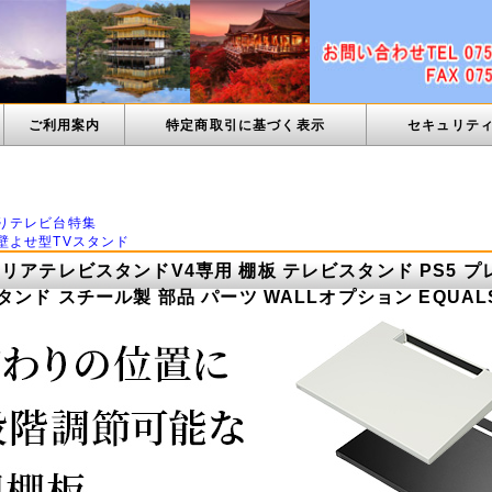
ご利用案内
特定商取引に基づく表示
セキュリテ
ン
りテレビ台特集
壁よせ型TVスタンド
リアテレビスタンドV4専用 棚板 テレビスタンド PS5 プレ
タンド スチール製 部品 パーツ WALLオプション EQUA