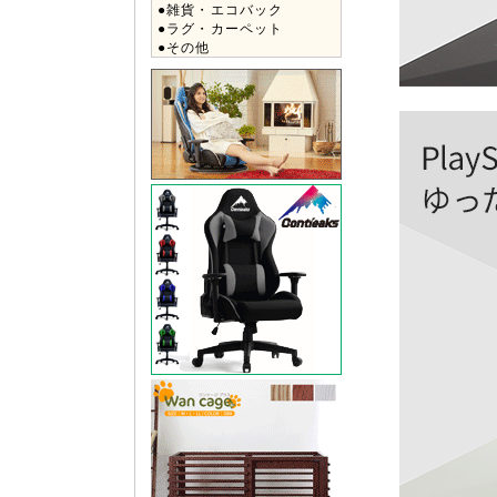
●雑貨・エコバック
●ラグ・カーペット
●その他