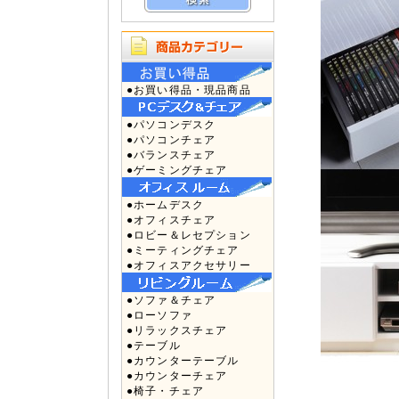
●お買い得品・現品商品
●パソコンデスク
●パソコンチェア
●バランスチェア
●ゲーミングチェア
●ホームデスク
●オフィスチェア
●ロビー＆レセプション
●ミーティングチェア
●オフィスアクセサリー
●ソファ＆チェア
●ローソファ
●リラックスチェア
●テーブル
●カウンターテーブル
●カウンターチェア
●椅子・チェア