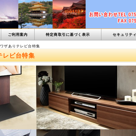
ご利用案内
特定商取引に基づく表示
セキュリテ
裏ワザありテレビ台特集
テレビ台特集