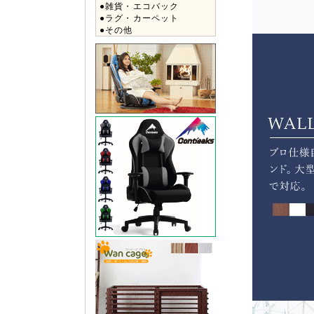
●雑貨・エコバック
●ラグ・カーペット
●その他