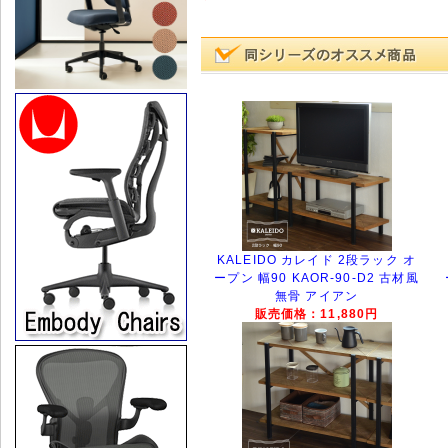
KALEIDO カレイド 2段ラック オ
ープン 幅90 KAOR-90-D2 古材風
無骨 アイアン
販売価格：11,880円