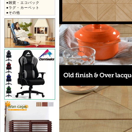
●雑貨・エコバック
●ラグ・カーペット
●その他