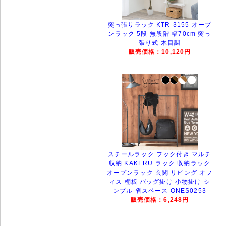
突っ張りラック KTR-3155 オープ
ンラック 5段 無段階 幅70cm 突っ
張り式 木目調
販売価格：10,120円
スチールラック フック付き マルチ
収納 KAKERU ラック 収納ラック
オープンラック 玄関 リビング オフ
ィス 棚板 バッグ掛け 小物掛け シ
ンプル 省スペース ONES0253
販売価格：6,248円