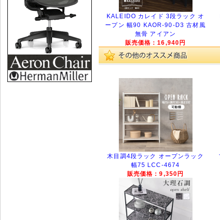
KALEIDO カレイド 3段ラック オ
ープン 幅90 KAOR-90-D3 古材風
無骨 アイアン
販売価格：16,940円
木目調4段ラック オープンラック
幅75 LCC-4674
販売価格：9,350円