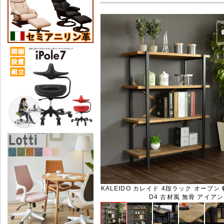
KALEIDO カレイド 4段ラック オープン 幅
D4 古材風 無骨 アイアン