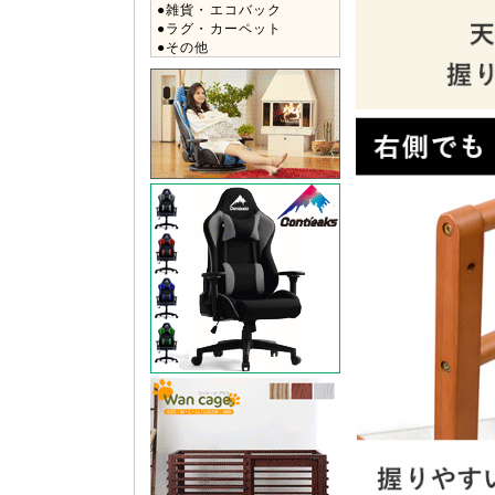
●雑貨・エコバック
●ラグ・カーペット
●その他