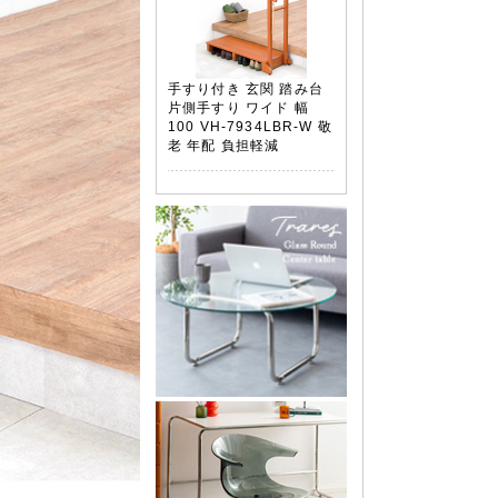
手すり付き 玄関 踏み台
片側手すり ワイド 幅
100 VH-7934LBR-W 敬
老 年配 負担軽減