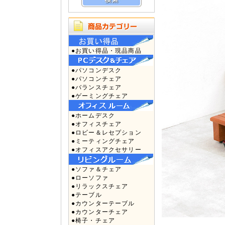
●お買い得品・現品商品
●パソコンデスク
●パソコンチェア
●バランスチェア
●ゲーミングチェア
●ホームデスク
●オフィスチェア
●ロビー＆レセプション
●ミーティングチェア
●オフィスアクセサリー
●ソファ＆チェア
●ローソファ
●リラックスチェア
●テーブル
●カウンターテーブル
●カウンターチェア
●椅子・チェア