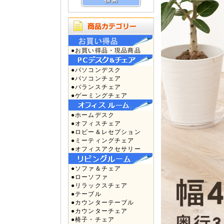
●お買い得品・現品商品
●パソコンデスク
●パソコンチェア
●バランスチェア
●ゲーミングチェア
●ホームデスク
●オフィスチェア
●ロビー＆レセプション
●ミーティングチェア
●オフィスアクセサリー
●ソファ＆チェア
●ローソファ
●リラックスチェア
●テーブル
●カウンターテーブル
●カウンターチェア
●椅子・チェア