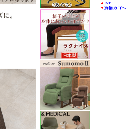
▲
TOP
買物カゴへ
▼