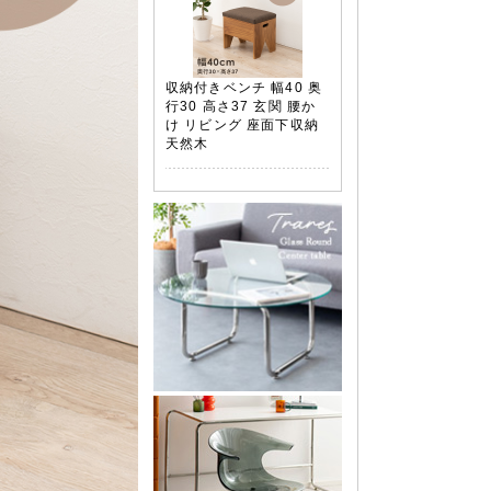
収納付きベンチ 幅40 奥
行30 高さ37 玄関 腰か
け リビング 座面下収納
天然木