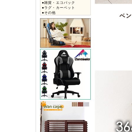
●雑貨・エコバック
●ラグ・カーペット
●その他