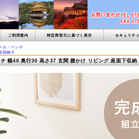
ご利用案内
特定商取引に基づく表示
セキュリテ
ール・ベンチ
玄関椅子
 幅40 奥行30 高さ37 玄関 腰かけ リビング 座面下収納