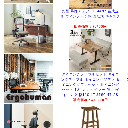
丸型 昇降チェア LC-4497 合成皮
革 ヴィンテージ調 回転式 キャスタ
ー付
販売価格：7,700円
ダイニングテーブルセット ダイニ
ングテーブル ダイニングソファ ダ
イニングソファセット ダイニング
セット 4人 ソファ ベンチ 低い ダ
イニング 幅110 LT-3780-47-3S
販売価格：46,200円