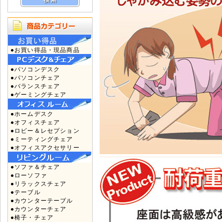
●お買い得品・現品商品
●パソコンデスク
●パソコンチェア
●バランスチェア
●ゲーミングチェア
●ホームデスク
●オフィスチェア
●ロビー＆レセプション
●ミーティングチェア
●オフィスアクセサリー
●ソファ＆チェア
●ローソファ
●リラックスチェア
●テーブル
●カウンターテーブル
●カウンターチェア
●椅子・チェア