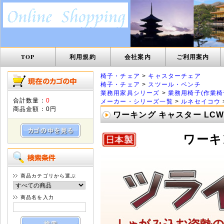
TOP
利用規約
会社案内
ご利用案内
椅子・チェア
>
キャスターチェア
椅子・チェア
>
スツール・ベンチ
業務用家具シリーズ
>
業務用椅子(作業椅
合計数量：
0
メーカー・シリーズ一覧
>
ルネセイコウ
商品金額：
0円
ワーキング キャスター LCW-
ワーキン
商品カテゴリから選ぶ
商品名を入力