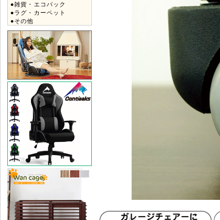
●雑貨・エコバック
●ラグ・カーペット
●その他